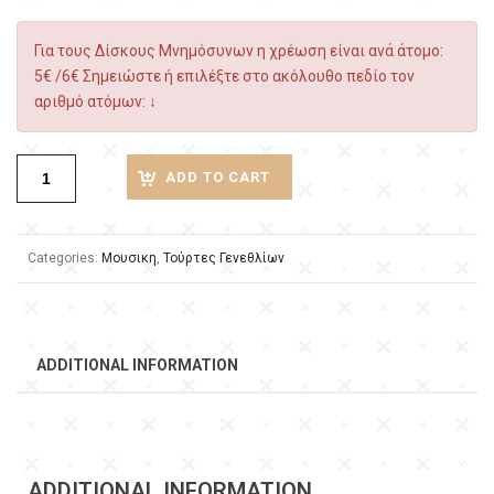
Για τους Δίσκους Μνημόσυνων η χρέωση είναι ανά άτομο:
5€ /6€ Σημειώστε ή επιλέξτε στο ακόλουθο πεδίο τον
αριθμό ατόμων: ↓
ADD TO CART
Categories:
Μουσικη
,
Τούρτες Γενεθλίων
ADDITIONAL INFORMATION
ADDITIONAL INFORMATION