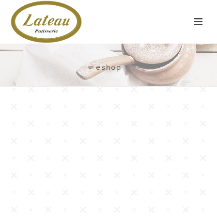
eshop