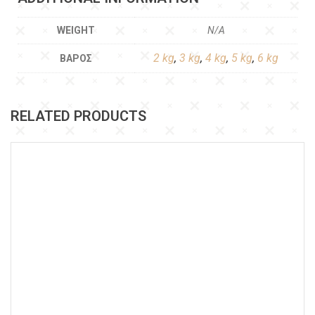
WEIGHT
N/A
2 kg
,
3 kg
,
4 kg
,
5 kg
,
6 kg
ΒΆΡΟΣ
RELATED PRODUCTS