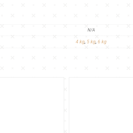
N/A
4 kg
,
5 kg
,
6 kg