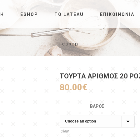
ΚΉ
ESHOP
ΤΟ LATEAU
ΕΠΙΚΟΙΝΩΝΊΑ
eshop
ΤΟΥΡΤΑ ΑΡΙΘΜΌΣ 20 ΡΟ
80.00
€
ΒΆΡΟΣ
Clear