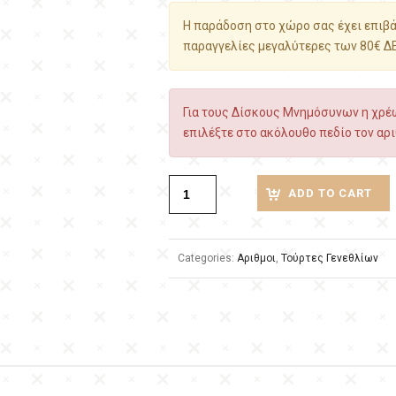
Η παράδοση στο χώρο σας έχει επιβάρ
παραγγελίες μεγαλύτερες των 80€ Δ
Για τους Δίσκους Μνημόσυνων η χρέω
επιλέξτε στο ακόλουθο πεδίο τον αρι
ADD TO CART
Categories:
Αριθμοι
,
Τούρτες Γενεθλίων