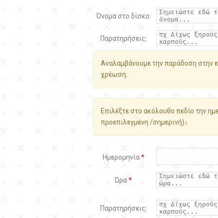
Όνομα στο δίσκο:
Παρατηρήσεις:
Αναλαμβάνουμε την παράδοση στην ε
χρέωση.
Επιλέξτε στο ακόλουθο πεδίο την ημε
προεπιλεγμένη /σημερινή)↓
Ημερομηνία
*
Ώρα
*
Παρατηρήσεις: