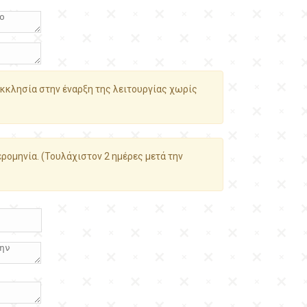
κκλησία στην έναρξη της λειτουργίας χωρίς
ρομηνία. (Τουλάχιστον 2 ημέρες μετά την