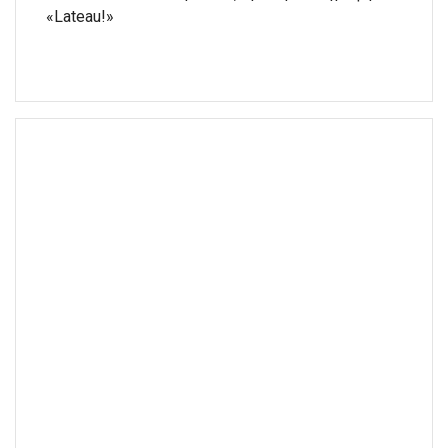
«Lateau!»