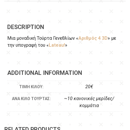
DESCRIPTION
Μια μοναδική Τούρτα Γενεθλίων «
Αριθμός 4 3D
» με
την υπογραφή του «
Lateau!
»
ADDITIONAL INFORMATION
20€
ΤΙΜΉ ΚΙΛΟΎ:
~10 κανονικές μερίδες/
ΑΝΆ ΚΙΛΌ ΤΟΎΡΤΑΣ:
κομμάτια
RELATED PRODUCTS