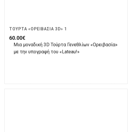
ΤΟΎΡΤΑ «ΟΡΕΙΒΑΣΊΑ 3D» 1
60.00
€
Μια μοναδική 3D Τούρτα Γενεθλίων «Ορειβασία»
με την υπογραφή του «Lateau!»