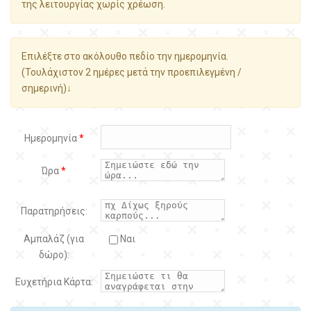
της λειτουργίας χωρίς χρέωση.
Επιλέξτε στο ακόλουθο πεδίο την ημερομηνία.
(Τουλάχιστον 2 ημέρες μετά την προεπιλεγμένη /
σημερινή)↓
Ημερομηνία
*
Ώρα
*
Παρατηρήσεις:
Αμπαλάζ (για
Ναι
δώρο):
Ευχετήρια Κάρτα: