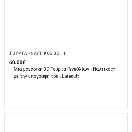
ΤΟΎΡΤΑ «ΝΑΥΤΙΚΌΣ 3D» 1
60.00
€
Μια μοναδική 3D Τούρτα Γενεθλίων «Ναυτικός»
με την υπογραφή του «Lateau!»