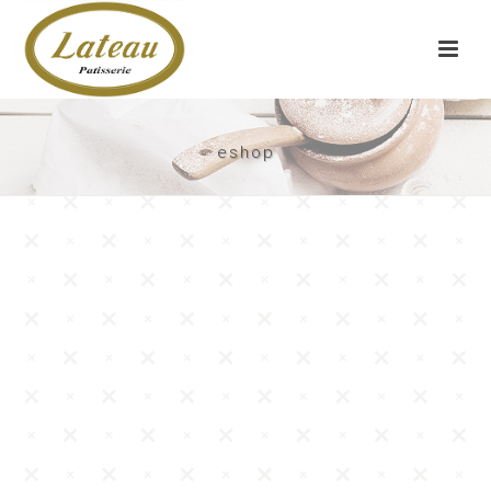
eshop