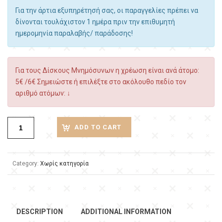
Για την άρτια εξυπηρέτησή σας, οι παραγγελίες πρέπει να
δίνονται τουλάχιστον 1 ημέρα πριν την επιθυμητή
ημερομηνία παραλαβής/ παράδοσης!
Για τους Δίσκους Μνημόσυνων η χρέωση είναι ανά άτομο:
5€ /6€ Σημειώστε ή επιλέξτε στο ακόλουθο πεδίο τον
αριθμό ατόμων: ↓
ADD TO CART
Category:
Χωρίς κατηγορία
DESCRIPTION
ADDITIONAL INFORMATION