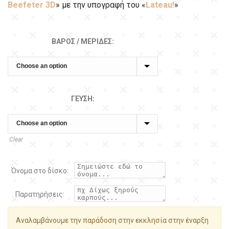
Beefeter 3D
» με την υπογραφή του «
Lateau!
»
ΒΆΡΟΣ / ΜΕΡΊΔΕΣ:
ΓΕΎΣΗ:
Clear
Όνομα στο δίσκο:
Παρατηρήσεις:
Αναλαμβάνουμε την παράδοση στην εκκλησία στην έναρξη