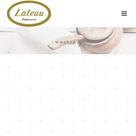
eshop