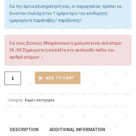
Για την άρτια εξυπηρέτησή σας, οι παραγγελίες πρέπει να
δίνονται τουλάχιστον 1 ημέρα πριν την επιθυμητή
ημερομηνία παραλαβής/ παράδοσης!
Για τους Δίσκους Μνημόσυνων η χρέωση είναι ανά άτομο:
5€ /6€ Σημειώστε ή επιλέξτε στο ακόλουθο πεδίο τον
αριθμό ατόμων: ↓
ADD TO CART
Category:
Χωρίς κατηγορία
DESCRIPTION
ADDITIONAL INFORMATION