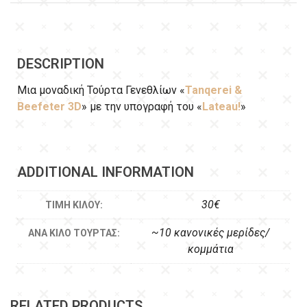
DESCRIPTION
Μια μοναδική Τούρτα Γενεθλίων «
Tanqerei &
Beefeter 3D
» με την υπογραφή του «
Lateau!
»
ADDITIONAL INFORMATION
30€
ΤΙΜΉ ΚΙΛΟΎ:
~10 κανονικές μερίδες/
ΑΝΆ ΚΙΛΌ ΤΟΎΡΤΑΣ:
κομμάτια
RELATED PRODUCTS