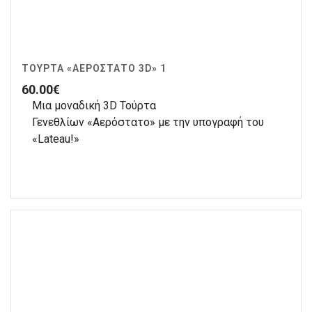
ΤΟΎΡΤΑ «ΑΕΡΌΣΤΑΤΟ 3D» 1
60.00
€
Μια μοναδική 3D Τούρτα
Γενεθλίων «Αερόστατο» με την υπογραφή του
«Lateau!»