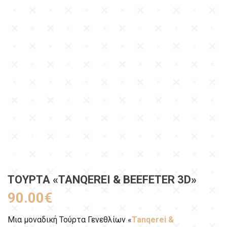
ΤΟΎΡΤΑ «TANQEREI & BEEFETER 3D»
90.00
€
Μια μοναδική Τούρτα Γενεθλίων «
Tanqerei &