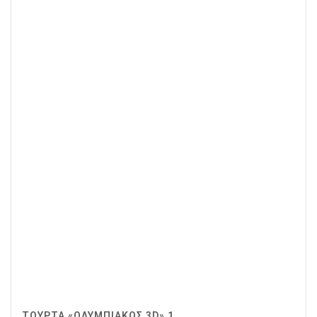
ΤΟΎΡΤΑ «ΟΛΥΜΠΙΑΚΌΣ 3D» 1