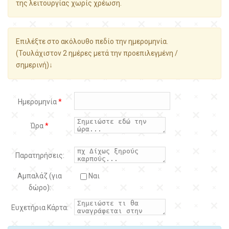
της λειτουργίας χωρίς χρέωση.
Επιλέξτε στο ακόλουθο πεδίο την ημερομηνία.
(Τουλάχιστον 2 ημέρες μετά την προεπιλεγμένη /
σημερινή)↓
Ημερομηνία
*
Ώρα
*
Παρατηρήσεις:
Αμπαλάζ (για
Ναι
δώρο):
Ευχετήρια Κάρτα: