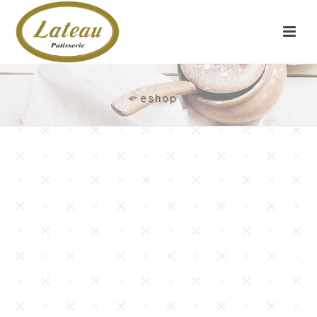
eshop