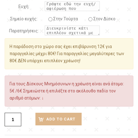
Ευχή:
Σημείο ευχής:
Στην Τούρτα
Στον Δίσκο
Παρατηρήσεις:
Η παράδοση στο χώρο σας έχει επιβάρυνση 12€ για
παραγγελίες μέχρι 80€! Για παραγγελίες μεγαλύτερες των
80€ ΔΕΝ υπάρχει επιπλέον χρέωση!
Για τους Δίσκους Μνημόσυνων η χρέωση είναι ανά άτομο:
5€ /6€ Σημειώστε ή επιλέξτε στο ακόλουθο πεδίο τον
αριθμό ατόμων: ↓
ADD TO CART