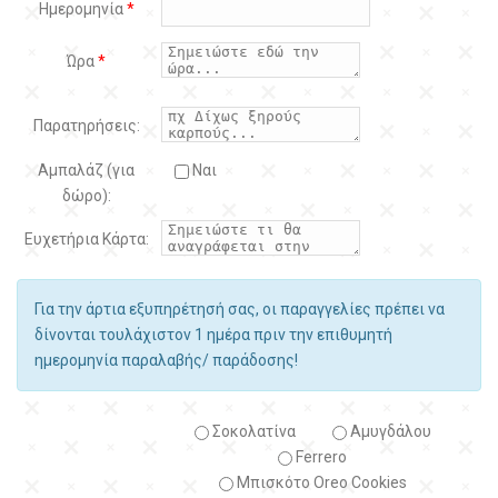
Ημερομηνία
*
Ώρα
*
Παρατηρήσεις:
Αμπαλάζ (για
Ναι
δώρο):
Ευχετήρια Κάρτα:
Για την άρτια εξυπηρέτησή σας, οι παραγγελίες πρέπει να
δίνονται τουλάχιστον 1 ημέρα πριν την επιθυμητή
ημερομηνία παραλαβής/ παράδοσης!
Σοκολατίνα
Αμυγδάλου
Ferrero
Μπισκότο Oreo Cookies