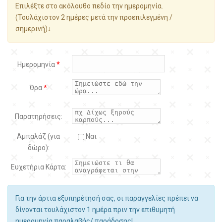
Επιλέξτε στο ακόλουθο πεδίο την ημερομηνία.
(Τουλάχιστον 2 ημέρες μετά την προεπιλεγμένη /
σημερινή)↓
Ημερομηνία
*
Ώρα
*
Παρατηρήσεις:
Αμπαλάζ (για
Ναι
δώρο):
Ευχετήρια Κάρτα:
Για την άρτια εξυπηρέτησή σας, οι παραγγελίες πρέπει να
δίνονται τουλάχιστον 1 ημέρα πριν την επιθυμητή
ημερομηνία παραλαβής/ παράδοσης!