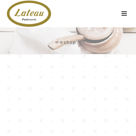
eshop