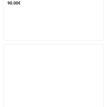
90.00
€