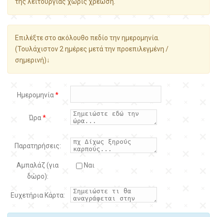
της λειτουργίας χωρίς χρέωση.
Επιλέξτε στο ακόλουθο πεδίο την ημερομηνία.
(Τουλάχιστον 2 ημέρες μετά την προεπιλεγμένη /
σημερινή)↓
Ημερομηνία
*
Ώρα
*
Παρατηρήσεις:
Αμπαλάζ (για
Ναι
δώρο):
Ευχετήρια Κάρτα: