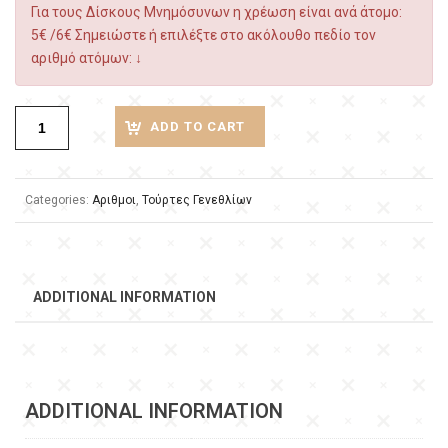
Για τους Δίσκους Μνημόσυνων η χρέωση είναι ανά άτομο:
5€ /6€ Σημειώστε ή επιλέξτε στο ακόλουθο πεδίο τον
αριθμό ατόμων: ↓
ADD TO CART
Categories:
Αριθμοι
,
Τούρτες Γενεθλίων
ADDITIONAL INFORMATION
ADDITIONAL INFORMATION