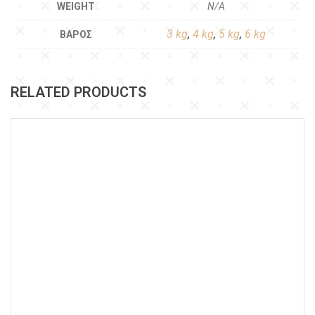
WEIGHT
N/A
3 kg
,
4 kg
,
5 kg
,
6 kg
ΒΆΡΟΣ
RELATED PRODUCTS