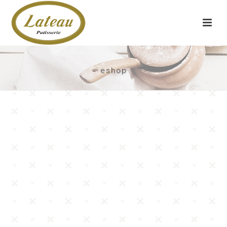
eshop