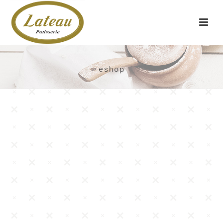
eshop