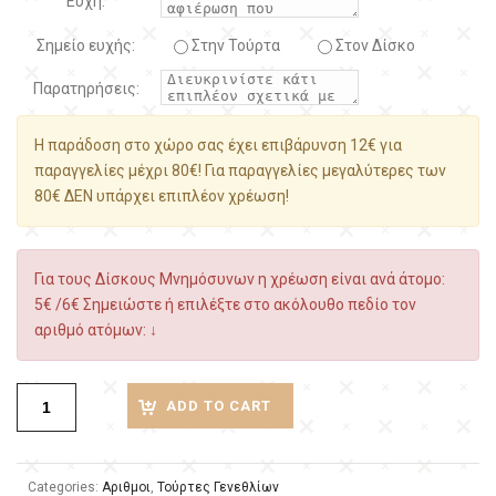
Ευχή:
Σημείο ευχής:
Στην Τούρτα
Στον Δίσκο
Παρατηρήσεις:
Η παράδοση στο χώρο σας έχει επιβάρυνση 12€ για
παραγγελίες μέχρι 80€! Για παραγγελίες μεγαλύτερες των
80€ ΔΕΝ υπάρχει επιπλέον χρέωση!
Για τους Δίσκους Μνημόσυνων η χρέωση είναι ανά άτομο:
5€ /6€ Σημειώστε ή επιλέξτε στο ακόλουθο πεδίο τον
αριθμό ατόμων: ↓
ADD TO CART
Categories:
Αριθμοι
,
Τούρτες Γενεθλίων