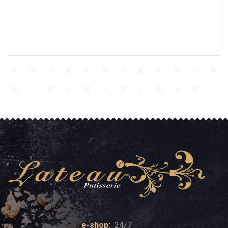
e-shop:
24/7