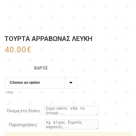
ΤΟΎΡΤΑ ΑΡΡΑΒΏΝΑΣ ΛΕΥΚΉ
40.00
€
ΒΆΡΟΣ
Clear
Όνομα στο δίσκο:
Παρατηρήσεις: