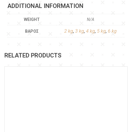
ADDITIONAL INFORMATION
WEIGHT
N/A
2 kg
,
3 kg
,
4 kg
,
5 kg
,
6 kg
ΒΆΡΟΣ
RELATED PRODUCTS