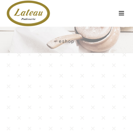
eshop