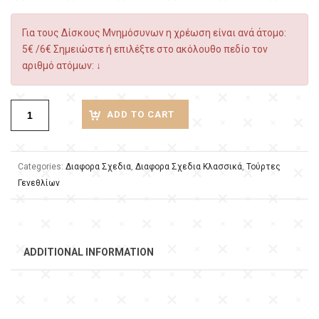
Για τους Δίσκους Μνημόσυνων η χρέωση είναι ανά άτομο:
5€ /6€ Σημειώστε ή επιλέξτε στο ακόλουθο πεδίο τον
αριθμό ατόμων: ↓
ADD TO CART
Categories:
Διαφορα Σχεδια
,
Διαφορα Σχεδια Κλασσικά
,
Τούρτες
Γενεθλίων
ADDITIONAL INFORMATION