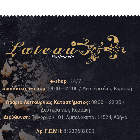
e-shop:
24/7
Παραδόσεις e-shop:
09:00 – 21:00 / Δευτέρα έως Κυριακή
Ωράριο Λειτουργίας Καταστήματος:
08:00 – 22:30 /
Δευτέρα έως Κυριακή
Διεύθυνση:
Πανόρμου 101, Αμπελόκηποι 11524, Αθήνα
Αρ. Γ.Ε.ΜΗ:
83232602000