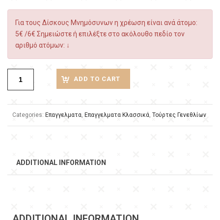
Για τους Δίσκους Μνημόσυνων η χρέωση είναι ανά άτομο:
5€ /6€ Σημειώστε ή επιλέξτε στο ακόλουθο πεδίο τον
αριθμό ατόμων: ↓
ADD TO CART
Categories:
Επαγγελματα
,
Επαγγελματα Κλασσικά
,
Τούρτες Γενεθλίων
ADDITIONAL INFORMATION
ADDITIONAL INFORMATION