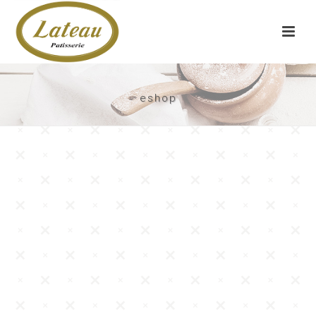
eshop