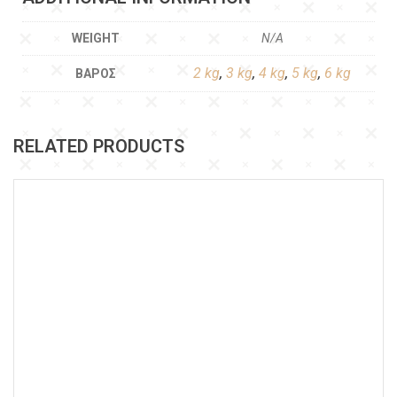
WEIGHT
N/A
2 kg
,
3 kg
,
4 kg
,
5 kg
,
6 kg
ΒΆΡΟΣ
RELATED PRODUCTS