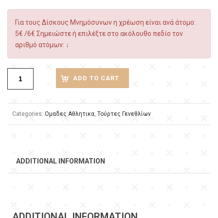
Για τους Δίσκους Μνημόσυνων η χρέωση είναι ανά άτομο:
5€ /6€ Σημειώστε ή επιλέξτε στο ακόλουθο πεδίο τον
αριθμό ατόμων: ↓
ADD TO CART
Categories:
Ομαδες Αθλητικα
,
Τούρτες Γενεθλίων
ADDITIONAL INFORMATION
ADDITIONAL INFORMATION