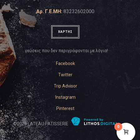
Αρ. Γ.Ε.ΜΗ:
83232602000
ΧΑΡΤΗΣ
…γεύσεις που δεν περιγράφονται με λόγια!
Facebook
Twitter
Trip Advisor
Instagram
Pinterest
©
2026
LATEAU PATISSERIE
0