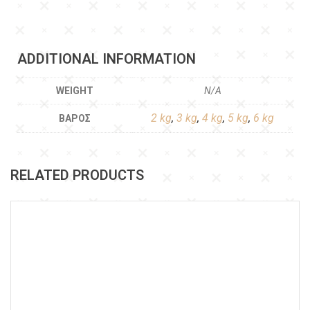
ADDITIONAL INFORMATION
WEIGHT
N/A
2 kg
,
3 kg
,
4 kg
,
5 kg
,
6 kg
ΒΆΡΟΣ
RELATED PRODUCTS