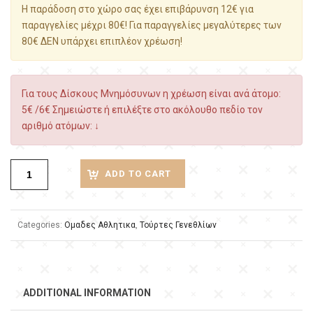
Η παράδοση στο χώρο σας έχει επιβάρυνση 12€ για
παραγγελίες μέχρι 80€! Για παραγγελίες μεγαλύτερες των
80€ ΔΕΝ υπάρχει επιπλέον χρέωση!
Για τους Δίσκους Μνημόσυνων η χρέωση είναι ανά άτομο:
5€ /6€ Σημειώστε ή επιλέξτε στο ακόλουθο πεδίο τον
αριθμό ατόμων: ↓
ADD TO CART
Categories:
Ομαδες Αθλητικα
,
Τούρτες Γενεθλίων
ADDITIONAL INFORMATION