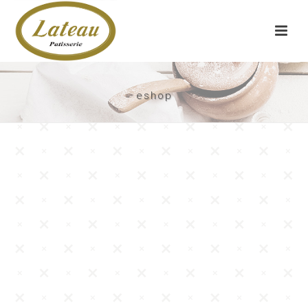
eshop