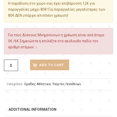
Η παράδοση στο χώρο σας έχει επιβάρυνση 12€ για
παραγγελίες μέχρι 80€! Για παραγγελίες μεγαλύτερες των
80€ ΔΕΝ υπάρχει επιπλέον χρέωση!
Για τους Δίσκους Μνημόσυνων η χρέωση είναι ανά άτομο:
5€ /6€ Σημειώστε ή επιλέξτε στο ακόλουθο πεδίο τον
αριθμό ατόμων: ↓
ADD TO CART
Categories:
Ομαδες Αθλητικα
,
Τούρτες Γενεθλίων
ADDITIONAL INFORMATION