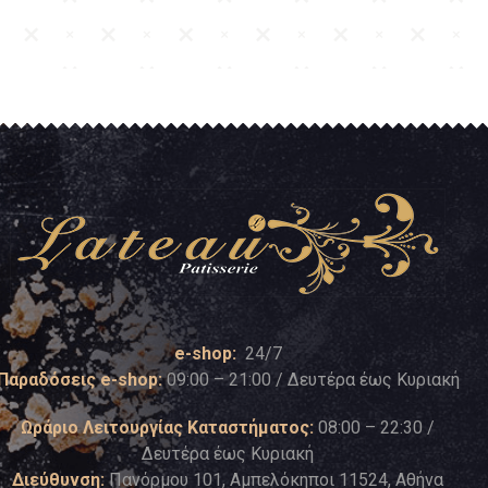
e-shop:
24/7
Παραδόσεις e-shop:
09:00 – 21:00 / Δευτέρα έως Κυριακή
Ωράριο Λειτουργίας Καταστήματος:
08:00 – 22:30 /
Δευτέρα έως Κυριακή
Διεύθυνση:
Πανόρμου 101, Αμπελόκηποι 11524, Αθήνα