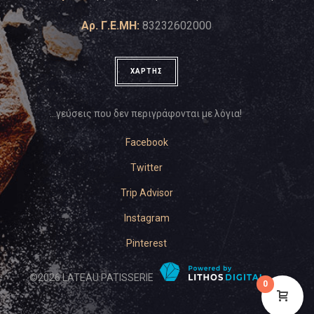
Αρ. Γ.Ε.ΜΗ:
83232602000
ΧΑΡΤΗΣ
…γεύσεις που δεν περιγράφονται με λόγια!
Facebook
Twitter
Trip Advisor
Instagram
Pinterest
©
2026
LATEAU PATISSERIE
0