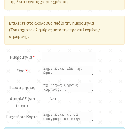
της λειτουργίας χωρίς χρέωση.
Επιλέξτε στο ακόλουθο πεδίο την ημερομηνία.
(Τουλάχιστον 2 ημέρες μετά την προεπιλεγμένη /
σημερινή)↓
Ημερομηνία
*
Ώρα
*
Παρατηρήσεις:
Αμπαλάζ (για
Ναι
δώρο):
Ευχετήρια Κάρτα: