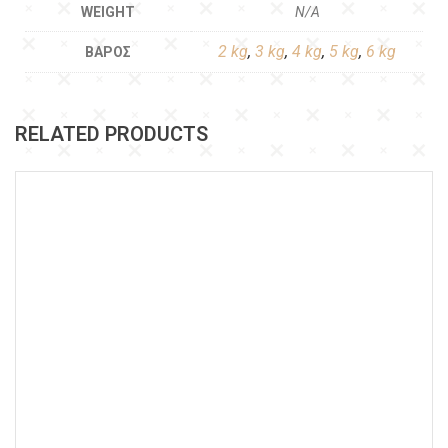
WEIGHT
N/A
2 kg
,
3 kg
,
4 kg
,
5 kg
,
6 kg
ΒΆΡΟΣ
RELATED PRODUCTS