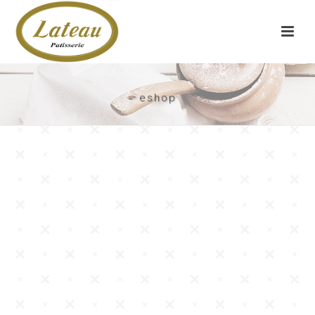
eshop