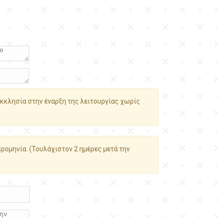
κκλησία στην έναρξη της λειτουργίας χωρίς
ρομηνία. (Τουλάχιστον 2 ημέρες μετά την