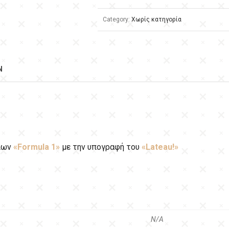
Category:
Χωρίς κατηγορία
N
λίων
«Formula 1»
με την υπογραφή του
«Lateau!»
N/A