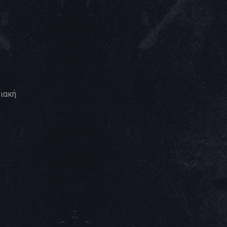
ριακή