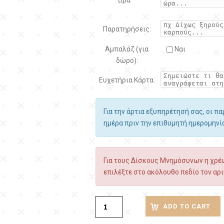
Ώρα
*
Παρατηρήσεις:
Αμπαλάζ (για
Ναι
δώρο):
Ευχετήρια Κάρτα:
Για την άρτια εξυπηρέτησή σας, οι π
ημέρα πριν την επιθυμητή ημερομην
Για τους Δίσκους Μνημόσυνων η χρέω
επιλέξτε στο ακόλουθο πεδίο τον αρι
ADD TO CART