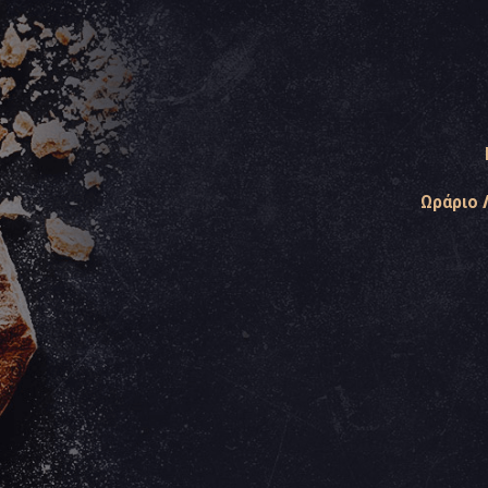
Ωράριο 