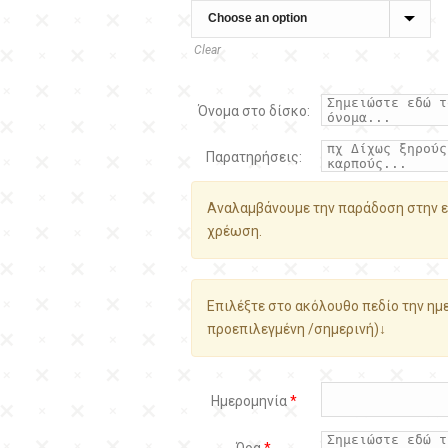
Clear
Όνομα στο δίσκο:
Παρατηρήσεις:
Αναλαμβάνουμε την παράδοση στην ε
χρέωση.
Επιλέξτε στο ακόλουθο πεδίο την ημε
προεπιλεγμένη /σημερινή)↓
Ημερομηνία
*