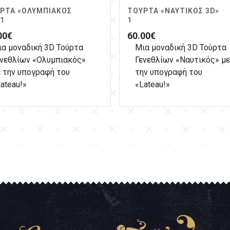
ΡΤΑ «ΟΛΥΜΠΙΑΚΌΣ
ΤΟΎΡΤΑ «ΝΑΥΤΙΚΌΣ 3D»
 1
1
00
€
60.00
€
ια μοναδική 3D Τούρτα
Μια μοναδική 3D Τούρτα
ενεθλίων «Ολυμπιακός»
Γενεθλίων «Ναυτικός» με
 την υπογραφή του
την υπογραφή του
ateau!»
«Lateau!»