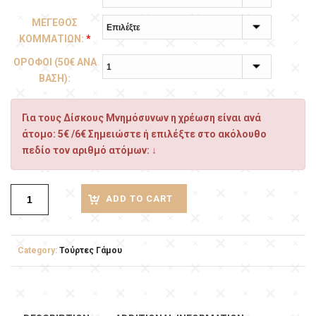
ΜΕΓΕΘΟΣ
ΚΟΜΜΑΤΙΩΝ:
*
ΟΡΟΦΟΙ (50€ ΑΝΑ
ΒΑΣΗ):
Για τους Δίσκους Μνημόσυνων η χρέωση είναι ανά
άτομο: 5€ /6€ Σημειώστε ή επιλέξτε στο ακόλουθο
πεδίο τον αριθμό ατόμων: ↓
ADD TO CART
Category:
Τούρτες Γάμου