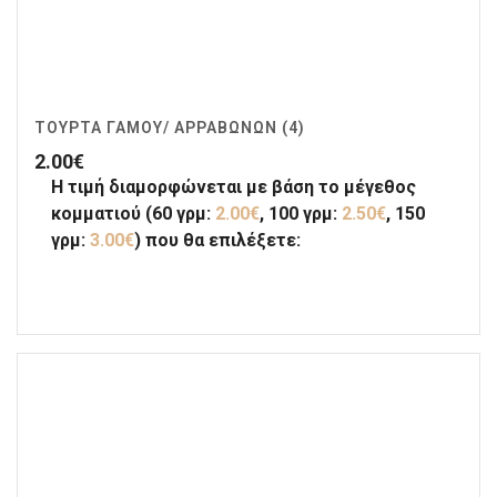
ΤΟΎΡΤΑ ΓΆΜΟΥ/ ΑΡΡΑΒΏΝΩΝ (4)
2.00
€
Η τιμή διαμορφώνεται με βάση το μέγεθος
κομματιού (60 γρμ:
2.00€
, 100 γρμ:
2.50€
, 150
γρμ:
3.00€
) που θα επιλέξετε: