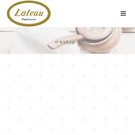
eshop