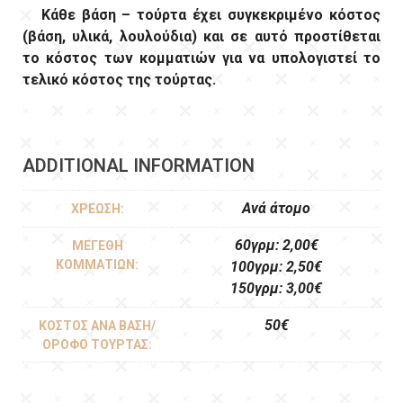
Κάθε βάση – τούρτα έχει συγκεκριμένο κόστος
(βάση, υλικά, λουλούδια) και σε αυτό προστίθεται
το κόστος των κομματιών για να υπολογιστεί το
τελικό κόστος της τούρτας.
ADDITIONAL INFORMATION
Ανά άτομο
ΧΡΈΩΣΗ:
60γρμ: 2,00€
ΜΕΓΈΘΗ
ΚΟΜΜΑΤΙΏΝ:
100γρμ: 2,50€
150γρμ: 3,00€
50€
ΚΌΣΤΟΣ ΑΝΆ ΒΆΣΗ/
ΌΡΟΦΟ ΤΟΎΡΤΑΣ: