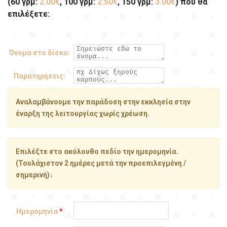
(60 γρμ:
2.00€
, 100 γρμ:
2.50€
, 150 γρμ:
3.00€
) που θα
επιλέξετε:
Όνομα στο δίσκο:
Παρατηρήσεις:
Αναλαμβάνουμε την παράδοση στην εκκλησία στην
έναρξη της λειτουργίας χωρίς χρέωση.
Επιλέξτε στο ακόλουθο πεδίο την ημερομηνία.
(Τουλάχιστον 2 ημέρες μετά την προεπιλεγμένη /
σημερινή)↓
Ημερομηνία
*