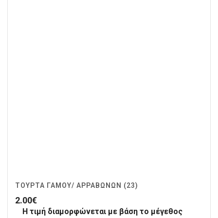
ΤΟΎΡΤΑ ΓΆΜΟΥ/ ΑΡΡΑΒΏΝΩΝ (23)
2.00
€
Η τιμή διαμορφώνεται με βάση το μέγεθος