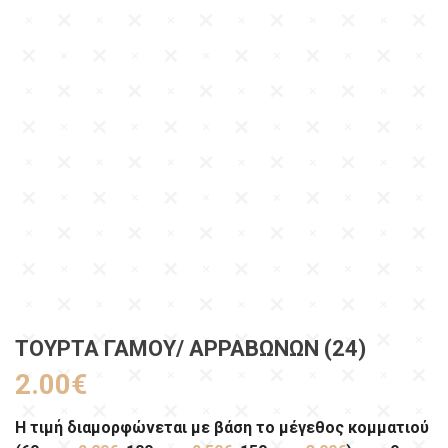
[Διαβάστε περισσότερα]
*Ενημέρωση για το στήσιμο & τη συντήρηση της πολυόροφης γαμήλιας τούρτας
ΤΟΎΡΤΑ ΓΆΜΟΥ/ ΑΡΡΑΒΏΝΩΝ (24)
2.00
€
Η τιμή διαμορφώνεται με βάση το μέγεθος κομματιού