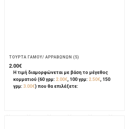
ΤΟΎΡΤΑ ΓΆΜΟΥ/ ΑΡΡΑΒΏΝΩΝ (5)
2.00
€
Η τιμή διαμορφώνεται με βάση το μέγεθος
κομματιού (60 γρμ:
2.00€
, 100 γρμ:
2.50€
, 150
γρμ:
3.00€
) που θα επιλέξετε: