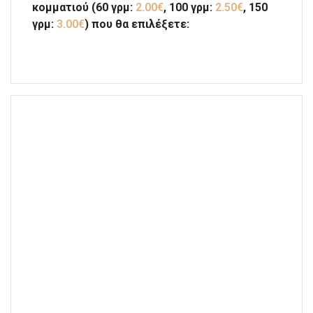
κομματιού (60 γρμ:
2.00€
, 100 γρμ:
2.50€
, 150
γρμ:
3.00€
) που θα επιλέξετε: