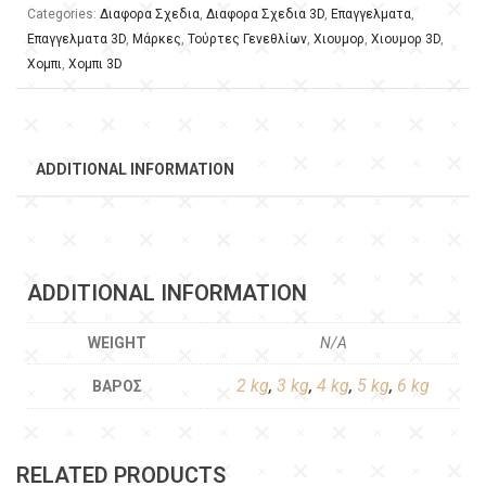
Categories:
Διαφορα Σχεδια
,
Διαφορα Σχεδια 3D
,
Επαγγελματα
,
Επαγγελματα 3D
,
Μάρκες
,
Τούρτες Γενεθλίων
,
Χιουμορ
,
Χιουμορ 3D
,
Χομπι
,
Χομπι 3D
ADDITIONAL INFORMATION
ADDITIONAL INFORMATION
WEIGHT
N/A
2 kg
,
3 kg
,
4 kg
,
5 kg
,
6 kg
ΒΆΡΟΣ
RELATED PRODUCTS