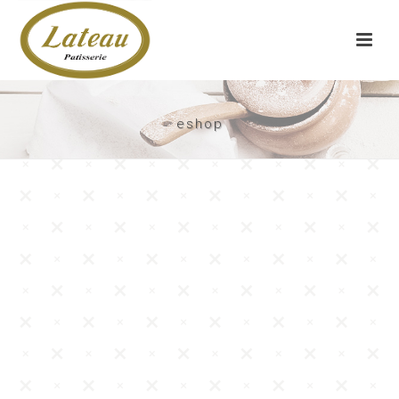
eshop