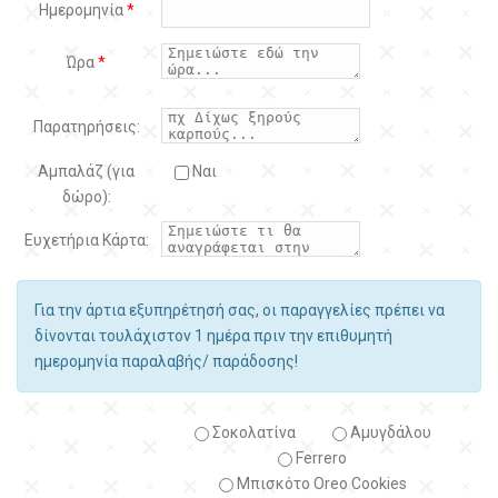
Ημερομηνία
*
Ώρα
*
Παρατηρήσεις:
Αμπαλάζ (για
Ναι
δώρο):
Ευχετήρια Κάρτα:
Για την άρτια εξυπηρέτησή σας, οι παραγγελίες πρέπει να
δίνονται τουλάχιστον 1 ημέρα πριν την επιθυμητή
ημερομηνία παραλαβής/ παράδοσης!
Σοκολατίνα
Αμυγδάλου
Ferrero
Μπισκότο Oreo Cookies