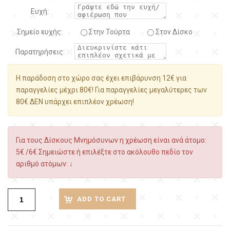
Ευχή:
Σημείο ευχής:
Στην Τούρτα
Στον Δίσκο
Παρατηρήσεις:
Η παράδοση στο χώρο σας έχει επιβάρυνση 12€ για
παραγγελίες μέχρι 80€! Για παραγγελίες μεγαλύτερες των
80€ ΔΕΝ υπάρχει επιπλέον χρέωση!
Για τους Δίσκους Μνημόσυνων η χρέωση είναι ανά άτομο:
5€ /6€ Σημειώστε ή επιλέξτε στο ακόλουθο πεδίο τον
αριθμό ατόμων: ↓
ADD TO CART