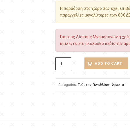
Η παράδοση στο χώρο σας έχει επιβάρ
παραγγελίες μεγαλύτερες των 80€ Δ
Για τους Δίσκους Μνημόσυνων η χρέω
επιλέξτε στο ακόλουθο πεδίο τον αρι
ADD TO CART
Categories:
Τούρτες Γενεθλίων
,
Φρουτα