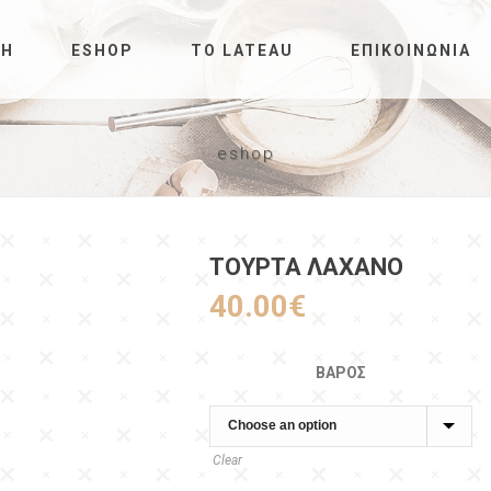
ΚΉ
ESHOP
ΤΟ LATEAU
ΕΠΙΚΟΙΝΩΝΊΑ
eshop
ΤΟΥΡΤΑ ΛΑΧΑΝΟ
40.00
€
ΒΆΡΟΣ
Clear