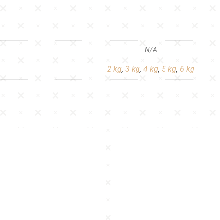
N/A
2 kg
,
3 kg
,
4 kg
,
5 kg
,
6 kg