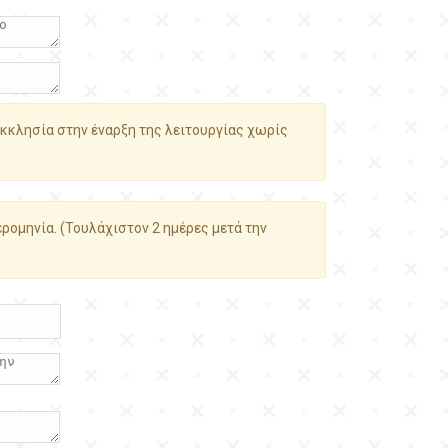
κκλησία στην έναρξη της λειτουργίας χωρίς
ρομηνία. (Τουλάχιστον 2 ημέρες μετά την