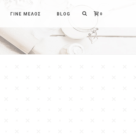
0
ΓΊΝΕ ΜΈΛΟΣ
BLOG