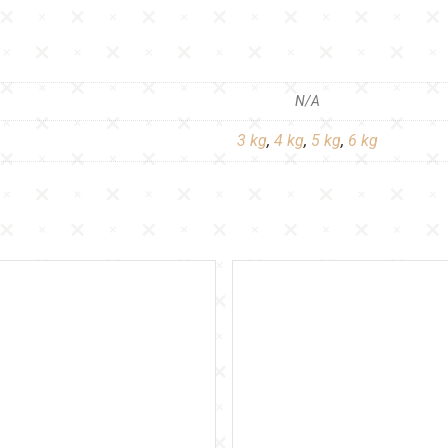
N/A
3 kg
,
4 kg
,
5 kg
,
6 kg