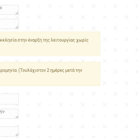
κκλησία στην έναρξη της λειτουργίας χωρίς
ρομηνία. (Τουλάχιστον 2 ημέρες μετά την