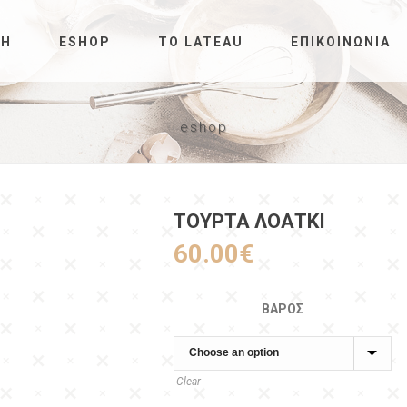
ΚΉ
ESHOP
ΤΟ LATEAU
ΕΠΙΚΟΙΝΩΝΊΑ
eshop
ΤΟΥΡΤΑ ΛΟΑΤΚΙ
60.00
€
ΒΆΡΟΣ
Clear