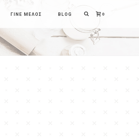
0
ΓΊΝΕ ΜΈΛΟΣ
BLOG