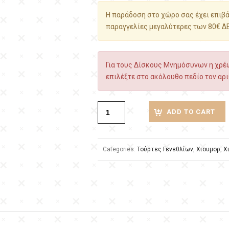
Η παράδοση στο χώρο σας έχει επιβάρ
παραγγελίες μεγαλύτερες των 80€ Δ
Για τους Δίσκους Μνημόσυνων η χρέω
επιλέξτε στο ακόλουθο πεδίο τον αρι
ADD TO CART
Categories:
Τούρτες Γενεθλίων
,
Χιουμορ
,
Χ