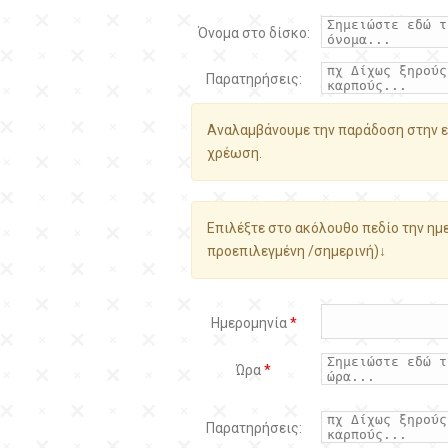
Όνομα στο δίσκο:
Παρατηρήσεις:
Αναλαμβάνουμε την παράδοση στην ε
χρέωση.
Επιλέξτε στο ακόλουθο πεδίο την ημε
προεπιλεγμένη /σημερινή)↓
Ημερομηνία
*
Ώρα
*
Παρατηρήσεις: