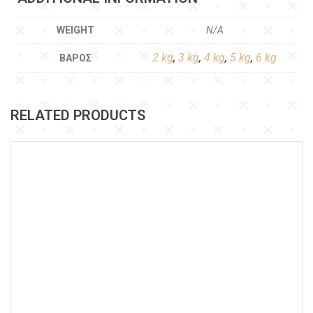
WEIGHT
N/A
2 kg
,
3 kg
,
4 kg
,
5 kg
,
6 kg
ΒΆΡΟΣ
RELATED PRODUCTS