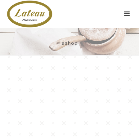
eshop