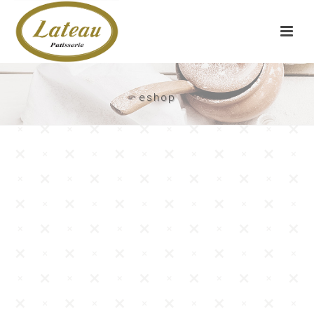
eshop