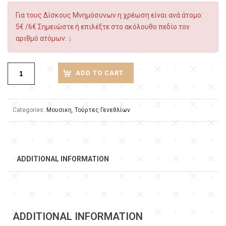
Για τους Δίσκους Μνημόσυνων η χρέωση είναι ανά άτομο:
5€ /6€ Σημειώστε ή επιλέξτε στο ακόλουθο πεδίο τον
αριθμό ατόμων: ↓
ADD TO CART
Categories:
Μουσικη
,
Τούρτες Γενεθλίων
ADDITIONAL INFORMATION
ADDITIONAL INFORMATION