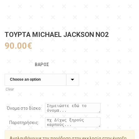
ΤΟΥΡΤΑ MICHAEL JACKSON NO2
90.00
€
ΒΆΡΟΣ
Clear
Όνομα στο δίσκο:
Παρατηρήσεις:
Αναλαμβάνουμε την παράδοση στην εκκλησία στην έναρξη