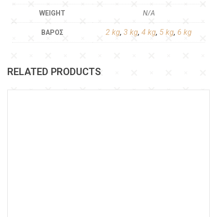
WEIGHT
N/A
2 kg
,
3 kg
,
4 kg
,
5 kg
,
6 kg
ΒΆΡΟΣ
RELATED PRODUCTS