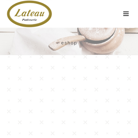
eshop