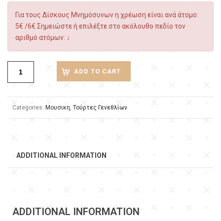
Για τους Δίσκους Μνημόσυνων η χρέωση είναι ανά άτομο:
5€ /6€ Σημειώστε ή επιλέξτε στο ακόλουθο πεδίο τον
αριθμό ατόμων: ↓
ADD TO CART
Categories:
Μουσικη
,
Τούρτες Γενεθλίων
ADDITIONAL INFORMATION
ADDITIONAL INFORMATION