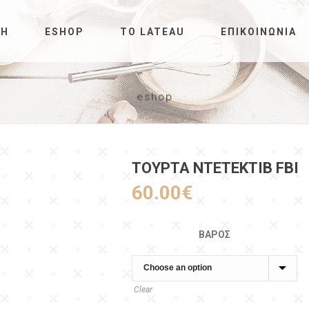
ΚΉ
ESHOP
ΤΟ LATEAU
ΕΠΙΚΟΙΝΩΝΊΑ
eshop
ΤΟΥΡΤΑ ΝΤΕΤΕΚΤΙΒ FBI
60.00
€
ΒΆΡΟΣ
Clear