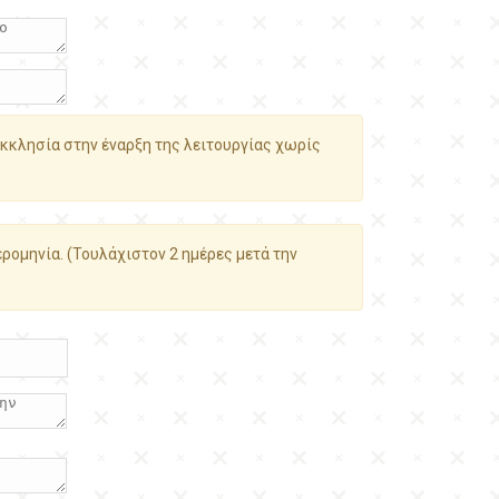
κκλησία στην έναρξη της λειτουργίας χωρίς
ρομηνία. (Τουλάχιστον 2 ημέρες μετά την