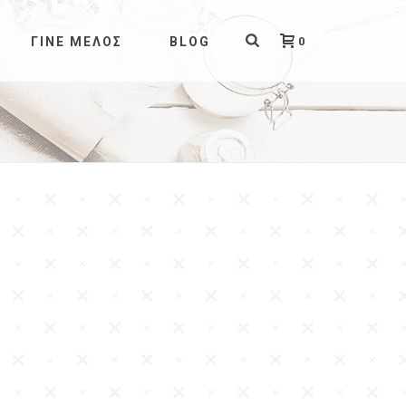
0
ΓΊΝΕ ΜΈΛΟΣ
BLOG