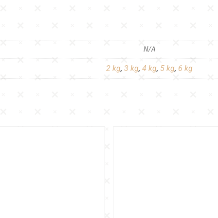
N/A
2 kg
,
3 kg
,
4 kg
,
5 kg
,
6 kg