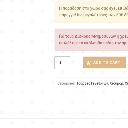
Η παράδοση στο χώρο σας έχει επιβάρ
παραγγελίες μεγαλύτερες των 80€ Δ
Για τους Δίσκους Μνημόσυνων η χρέω
επιλέξτε στο ακόλουθο πεδίο τον αρι
ADD TO CART
Categories:
Τούρτες Γενεθλίων
,
Χιουμορ
,
Χ