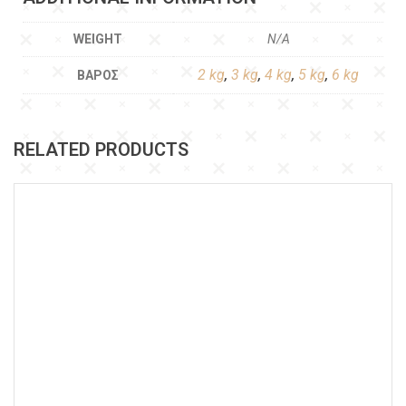
WEIGHT
N/A
2 kg
,
3 kg
,
4 kg
,
5 kg
,
6 kg
ΒΆΡΟΣ
RELATED PRODUCTS