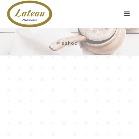
eshop