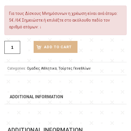
Για τους Δίσκους Μνημόσυνων η χρέωση είναι ανά άτομο:
5€ /6€ Σημειώστε ή επιλέξτε στο ακόλουθο πεδίο τον
αριθμό ατόμων: ↓
ADD TO CART
Categories:
Ομαδες Αθλητικα
,
Τούρτες Γενεθλίων
ADDITIONAL INFORMATION
ADDITIONAL INFORMATION