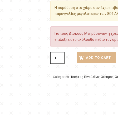
Η παράδοση στο χώρο σας έχει επιβάρ
παραγγελίες μεγαλύτερες των 80€ Δ
Για τους Δίσκους Μνημόσυνων η χρέω
επιλέξτε στο ακόλουθο πεδίο τον αρι
ADD TO CART
Categories:
Τούρτες Γενεθλίων
,
Χιουμορ
,
Χ