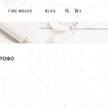
0
ΓΊΝΕ ΜΈΛΟΣ
BLOG
ΤΡΟΦΟ