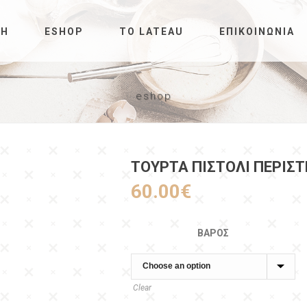
ΚΉ
ESHOP
ΤΟ LATEAU
ΕΠΙΚΟΙΝΩΝΊΑ
eshop
ΤΟΥΡΤΑ ΠΙΣΤΟΛΙ ΠΕΡΙΣ
60.00
€
ΒΆΡΟΣ
Clear