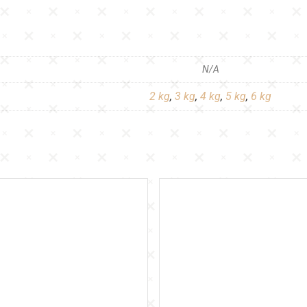
N/A
2 kg
,
3 kg
,
4 kg
,
5 kg
,
6 kg