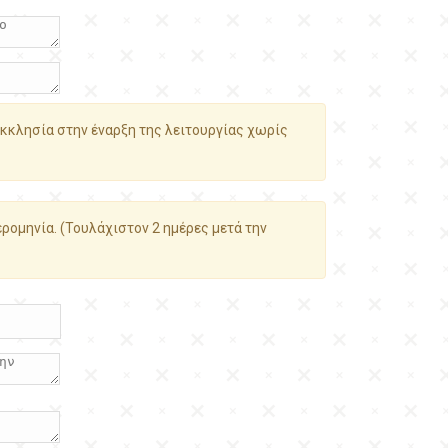
κκλησία στην έναρξη της λειτουργίας χωρίς
ρομηνία. (Τουλάχιστον 2 ημέρες μετά την