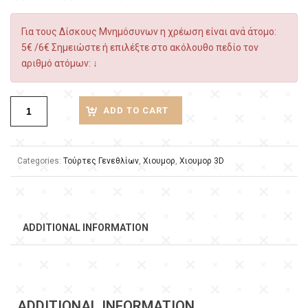
Για τους Δίσκους Μνημόσυνων η χρέωση είναι ανά άτομο:
5€ /6€ Σημειώστε ή επιλέξτε στο ακόλουθο πεδίο τον
αριθμό ατόμων: ↓
ADD TO CART
Categories:
Τούρτες Γενεθλίων
,
Χιουμορ
,
Χιουμορ 3D
ADDITIONAL INFORMATION
ADDITIONAL INFORMATION