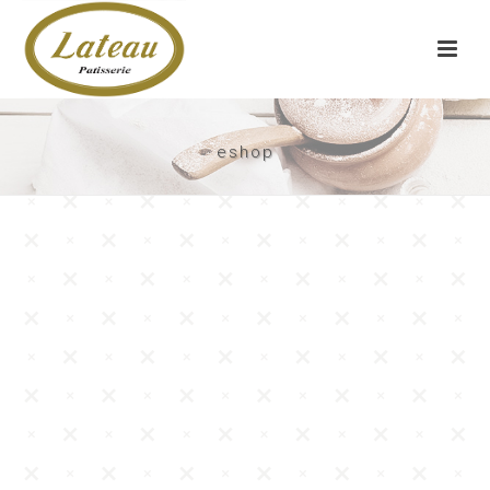
eshop