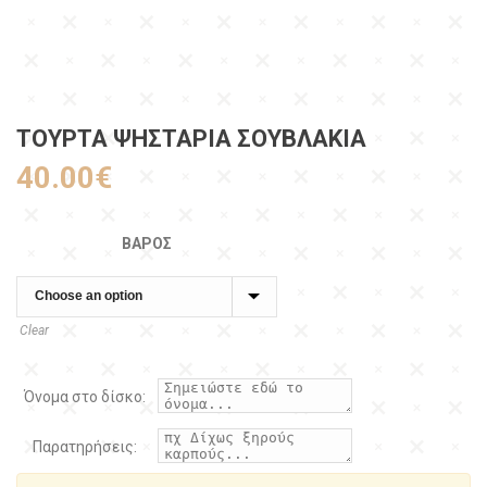
ΤΟΥΡΤΑ ΨΗΣΤΑΡΙΆ ΣΟΥΒΛΆΚΙΑ
40.00
€
ΒΆΡΟΣ
Clear
Όνομα στο δίσκο:
Παρατηρήσεις: