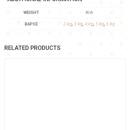
WEIGHT
N/A
2 kg
,
3 kg
,
4 kg
,
5 kg
,
6 kg
ΒΆΡΟΣ
RELATED PRODUCTS