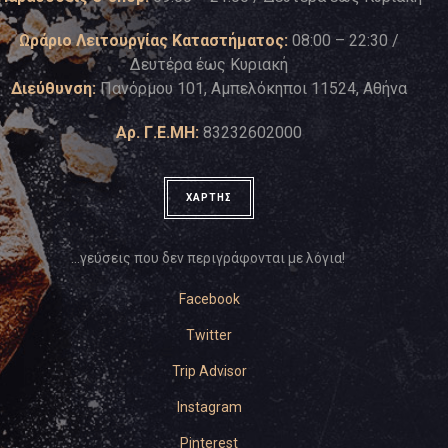
Ωράριο Λειτουργίας Καταστήματος:
08:00 – 22:30 /
Δευτέρα έως Κυριακή
Διεύθυνση:
Πανόρμου 101, Αμπελόκηποι 11524, Αθήνα
Αρ. Γ.Ε.ΜΗ:
83232602000
ΧΑΡΤΗΣ
…γεύσεις που δεν περιγράφονται με λόγια!
Facebook
Twitter
Trip Advisor
Instagram
Pinterest