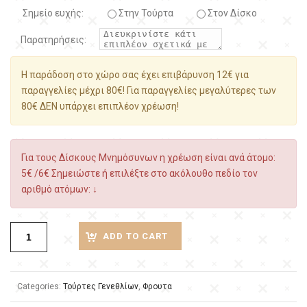
Σημείο ευχής:
Στην Τούρτα
Στον Δίσκο
Παρατηρήσεις:
Η παράδοση στο χώρο σας έχει επιβάρυνση 12€ για
παραγγελίες μέχρι 80€! Για παραγγελίες μεγαλύτερες των
80€ ΔΕΝ υπάρχει επιπλέον χρέωση!
Για τους Δίσκους Μνημόσυνων η χρέωση είναι ανά άτομο:
5€ /6€ Σημειώστε ή επιλέξτε στο ακόλουθο πεδίο τον
αριθμό ατόμων: ↓
ADD TO CART
Categories:
Τούρτες Γενεθλίων
,
Φρουτα