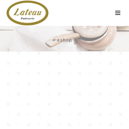
eshop