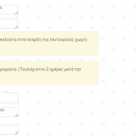
κκλησία στην έναρξη της λειτουργίας χωρίς
ρομηνία. (Τουλάχιστον 2 ημέρες μετά την