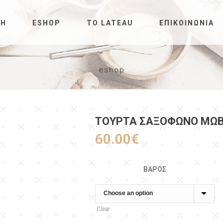
ΚΉ
ESHOP
ΤΟ LATEAU
ΕΠΙΚΟΙΝΩΝΊΑ
eshop
ΤΟΥΡΤΑ ΣΑΞΟΦΩΝΟ ΜΩΒ
60.00
€
ΒΆΡΟΣ
Clear