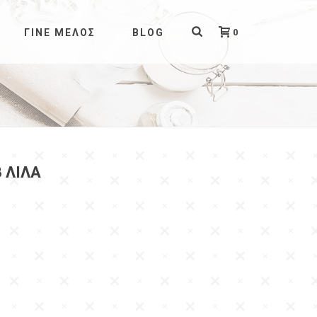
0
ΓΊΝΕ ΜΈΛΟΣ
BLOG
 ΛΙΛΑ