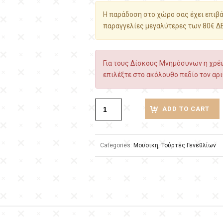
Η παράδοση στο χώρο σας έχει επιβάρ
παραγγελίες μεγαλύτερες των 80€ Δ
Για τους Δίσκους Μνημόσυνων η χρέω
επιλέξτε στο ακόλουθο πεδίο τον αρι
ADD TO CART
Categories:
Μουσικη
,
Τούρτες Γενεθλίων