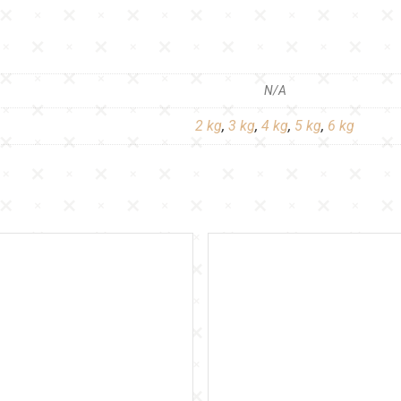
N/A
2 kg
,
3 kg
,
4 kg
,
5 kg
,
6 kg