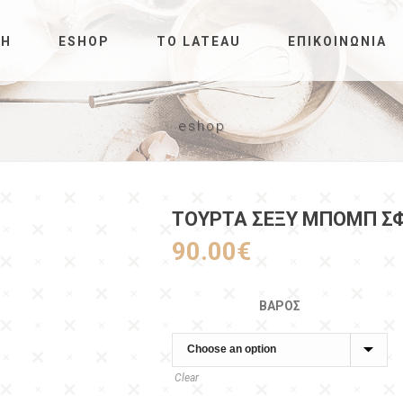
ΚΉ
ESHOP
ΤΟ LATEAU
ΕΠΙΚΟΙΝΩΝΊΑ
eshop
ΤΟΥΡΤΑ ΣΕΞΥ ΜΠΟΜΠ Σ
90.00
€
ΒΆΡΟΣ
Clear