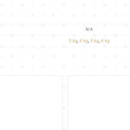
N/A
3 kg
,
4 kg
,
5 kg
,
6 kg