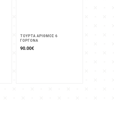
ΤΟΥΡΤΑ ΑΡΙΘΜΟΣ 6
ΓΟΡΓΟΝΑ
90.00
€