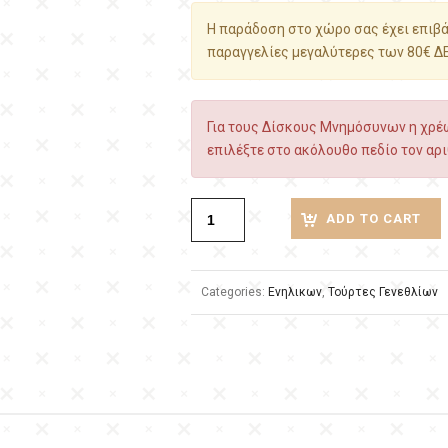
Η παράδοση στο χώρο σας έχει επιβάρ
παραγγελίες μεγαλύτερες των 80€ Δ
Για τους Δίσκους Μνημόσυνων η χρέω
επιλέξτε στο ακόλουθο πεδίο τον αρι
ADD TO CART
Categories:
Ενηλικων
,
Τούρτες Γενεθλίων