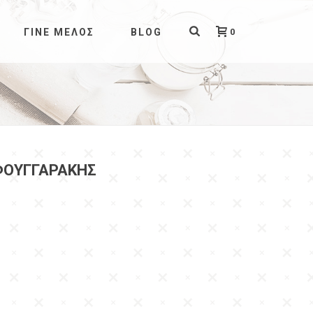
0
ΓΊΝΕ ΜΈΛΟΣ
BLOG
ΦΟΥΓΓΑΡΆΚΗΣ