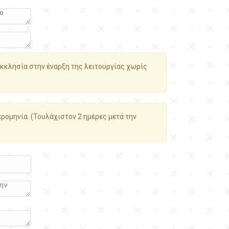
κκλησία στην έναρξη της λειτουργίας χωρίς
ρομηνία. (Τουλάχιστον 2 ημέρες μετά την