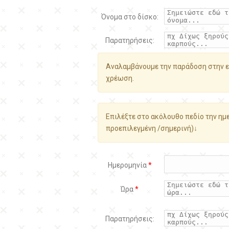
Όνομα στο δίσκο:
Παρατηρήσεις:
Αναλαμβάνουμε την παράδοση στην ε
χρέωση.
Επιλέξτε στο ακόλουθο πεδίο την ημε
προεπιλεγμένη /σημερινή)↓
Ημερομηνία
*
Ώρα
*
Παρατηρήσεις: