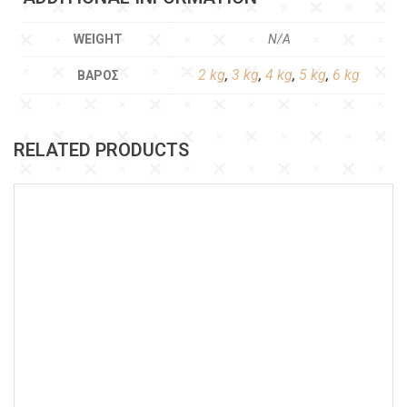
WEIGHT
N/A
2 kg
,
3 kg
,
4 kg
,
5 kg
,
6 kg
ΒΆΡΟΣ
RELATED PRODUCTS