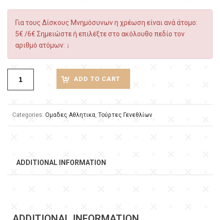
Για τους Δίσκους Μνημόσυνων η χρέωση είναι ανά άτομο:
5€ /6€ Σημειώστε ή επιλέξτε στο ακόλουθο πεδίο τον
αριθμό ατόμων: ↓
ADD TO CART
Categories:
Ομαδες Αθλητικα
,
Τούρτες Γενεθλίων
ADDITIONAL INFORMATION
ADDITIONAL INFORMATION