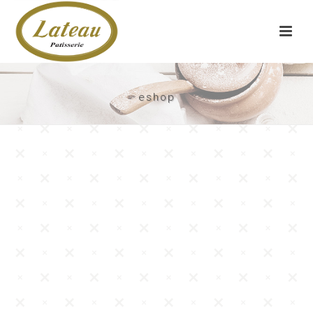
eshop