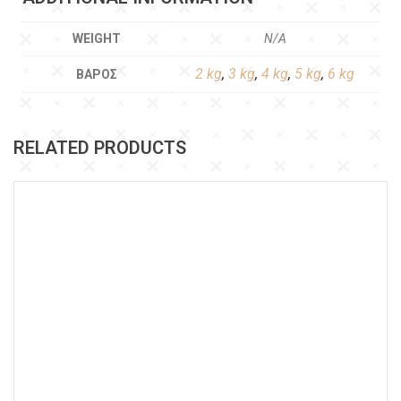
WEIGHT
N/A
2 kg
,
3 kg
,
4 kg
,
5 kg
,
6 kg
ΒΆΡΟΣ
RELATED PRODUCTS