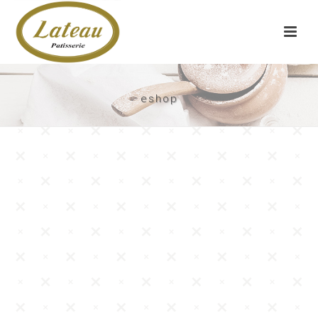
eshop