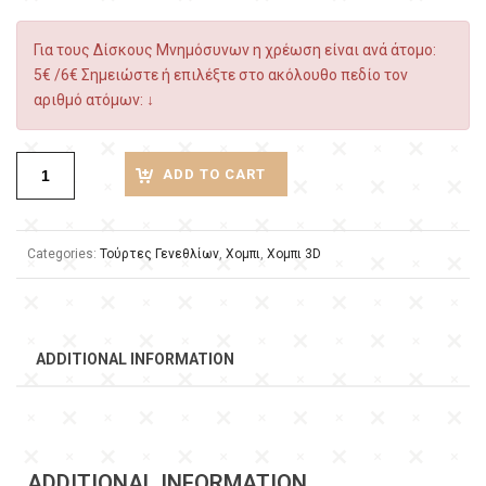
Για τους Δίσκους Μνημόσυνων η χρέωση είναι ανά άτομο:
5€ /6€ Σημειώστε ή επιλέξτε στο ακόλουθο πεδίο τον
αριθμό ατόμων: ↓
ADD TO CART
Categories:
Τούρτες Γενεθλίων
,
Χομπι
,
Χομπι 3D
ADDITIONAL INFORMATION
ADDITIONAL INFORMATION