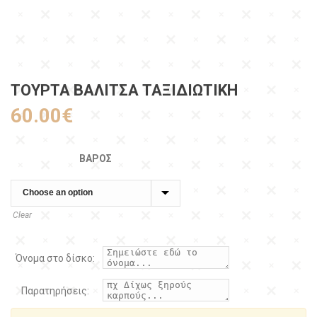
ΤΟΥΡΤΑ ΒΑΛΊΤΣΑ ΤΑΞΙΔΙΩΤΙΚΉ
60.00
€
ΒΆΡΟΣ
Clear
Όνομα στο δίσκο:
Παρατηρήσεις: