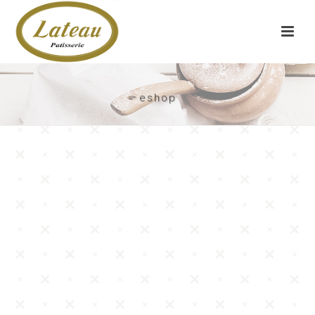
eshop