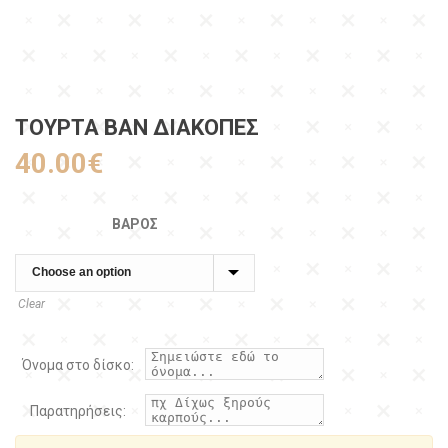
ΤΟΎΡΤΑ ΒΑΝ ΔΙΑΚΟΠΈΣ
40.00
€
ΒΆΡΟΣ
Clear
Όνομα στο δίσκο:
Παρατηρήσεις: