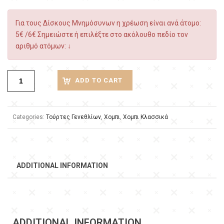
Για τους Δίσκους Μνημόσυνων η χρέωση είναι ανά άτομο:
5€ /6€ Σημειώστε ή επιλέξτε στο ακόλουθο πεδίο τον
αριθμό ατόμων: ↓
ADD TO CART
Categories:
Τούρτες Γενεθλίων
,
Χομπι
,
Χομπι Κλασσικά
ADDITIONAL INFORMATION
ADDITIONAL INFORMATION