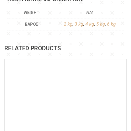
WEIGHT
N/A
2 kg
,
3 kg
,
4 kg
,
5 kg
,
6 kg
ΒΆΡΟΣ
RELATED PRODUCTS