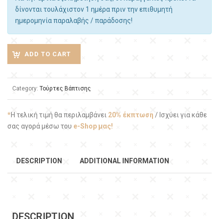
δίνονται τουλάχιστον 1 ημέρα πριν την επιθυμητή
ημερομηνία παραλαβής / παράδοσης!
ADD TO CART
Category:
Τούρτες Βάπτισης
*
Η τελική τιμή θα περιλαμβάνει
20% έκπτωση
/ Ισχύει για κάθε
σας αγορά μέσω του
e-Shop μας!
DESCRIPTION
ADDITIONAL INFORMATION
DESCRIPTION