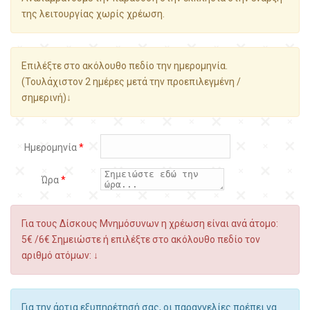
της λειτουργίας χωρίς χρέωση.
Επιλέξτε στο ακόλουθο πεδίο την ημερομηνία.
(Τουλάχιστον 2 ημέρες μετά την προεπιλεγμένη /
σημερινή)↓
Ημερομηνία
*
Ώρα
*
Για τους Δίσκους Μνημόσυνων η χρέωση είναι ανά άτομο:
5€ /6€ Σημειώστε ή επιλέξτε στο ακόλουθο πεδίο τον
αριθμό ατόμων: ↓
Για την άρτια εξυπηρέτησή σας, οι παραγγελίες πρέπει να