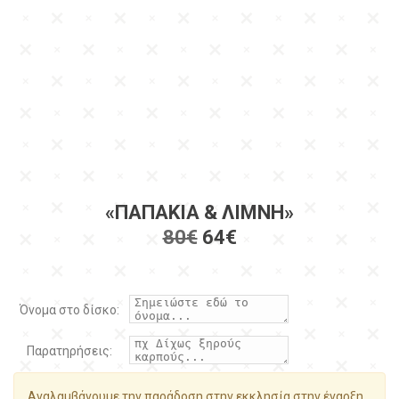
«ΠΑΠΆΚΙΑ & ΛΊΜΝΗ»
80€
64€
Όνομα στο δίσκο:
Παρατηρήσεις:
Αναλαμβάνουμε την παράδοση στην εκκλησία στην έναρξη