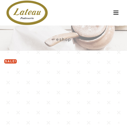
eshop
SALE!