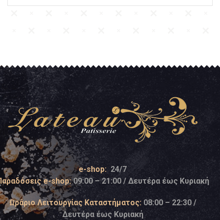
e-shop:
24/7
Παραδόσεις e-shop:
09:00 – 21:00 / Δευτέρα έως Κυριακή
Ωράριο Λειτουργίας Καταστήματος:
08:00 – 22:30 /
Δευτέρα έως Κυριακή