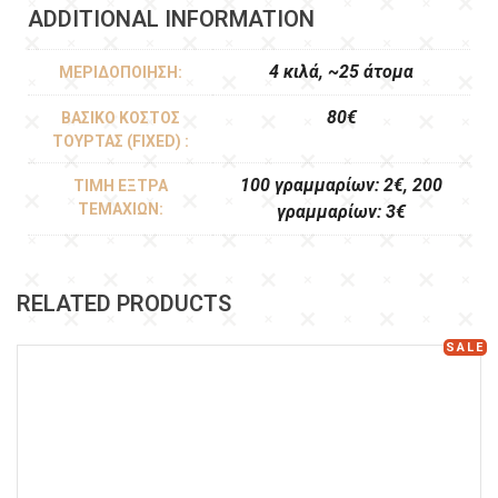
ADDITIONAL INFORMATION
4 κιλά, ~25 άτομα
ΜΕΡΙΔΟΠΟΊΗΣΗ:
80€
ΒΑΣΙΚΌ ΚΌΣΤΟΣ
ΤΟΎΡΤΑΣ (FIXED) :
100 γραμμαρίων: 2€, 200
ΤΙΜΉ ΈΞΤΡΑ
ΤΕΜΑΧΊΩΝ:
γραμμαρίων: 3€
RELATED PRODUCTS
SALE