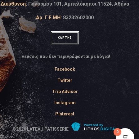
Διεύθυνση:
Πανόρμου 101, Αμπελόκηποι 11524, Αθήνα
Αρ. Γ.Ε.ΜΗ:
83232602000
ΧΑΡΤΗΣ
…γεύσεις που δεν περιγράφονται με λόγια!
Facebook
Twitter
Trip Advisor
Instagram
Pinterest
©
2026
LATEAU PATISSERIE
0