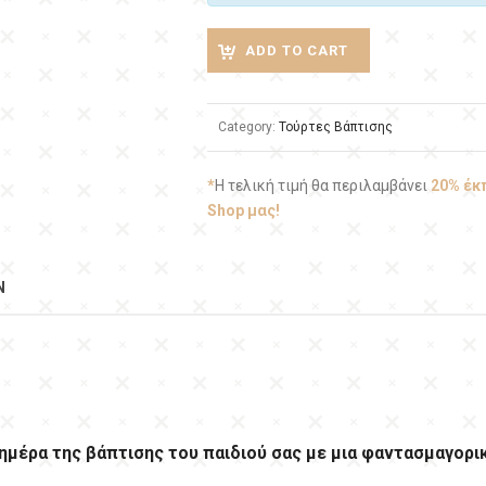
ADD TO CART
Category:
Τούρτες Βάπτισης
*
Η τελική τιμή θα περιλαμβάνει
20% έ
Shop μας!
N
ημέρα της βάπτισης του παιδιού σας με μια φαντασμαγορι