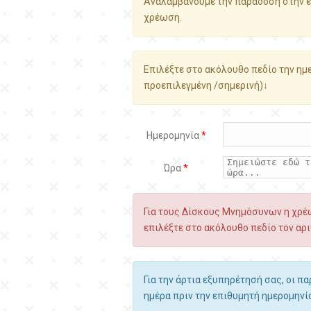
Αναλαμβάνουμε την παράδοση στην ε
χρέωση.
Επιλέξτε στο ακόλουθο πεδίο την ημε
προεπιλεγμένη /σημερινή)↓
Ημερομηνία
*
Ώρα
*
Για τους Δίσκους Μνημόσυνων η χρέω
επιλέξτε στο ακόλουθο πεδίο τον αρι
Για την άρτια εξυπηρέτησή σας, οι π
ημέρα πριν την επιθυμητή ημερομηνί