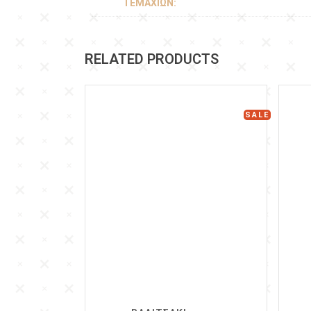
ΤΕΜΑΧΊΩΝ:
RELATED PRODUCTS
SALE