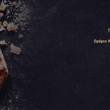
Ωράριο 