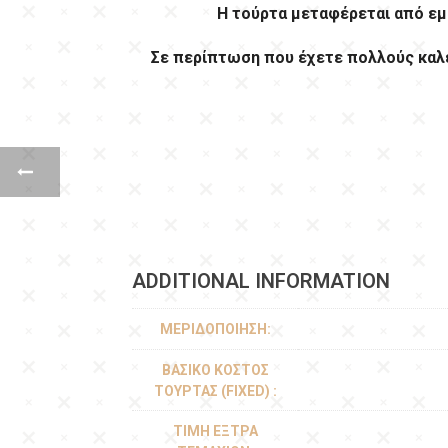
Η τούρτα μεταφέρεται από ε
Σε περίπτωση που έχετε πολλούς καλ
ADDITIONAL INFORMATION
ΜΕΡΙΔΟΠΟΊΗΣΗ:
ΒΑΣΙΚΌ ΚΌΣΤΟΣ
ΤΟΎΡΤΑΣ (FIXED) :
ΤΙΜΉ ΈΞΤΡΑ