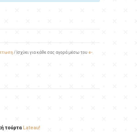
κπτωση
/ Ισχύει για κάθε σας αγορά μέσω του
e-
κή τούρτα
Lateau!