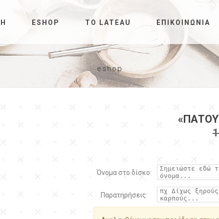
ΚΉ
ESHOP
ΤΟ LATEAU
ΕΠΙΚΟΙΝΩΝΊΑ
eshop
«ΠΑΤΟΥ
1
Όνομα στο δίσκο:
Παρατηρήσεις: