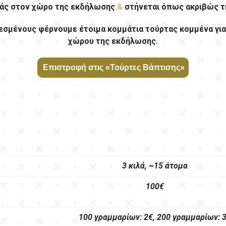
μάς στον χώρο της εκδήλωσης
&
στήνεται όπως ακριβώς τ
εσμένους φέρνουμε έτοιμα κομμάτια τούρτας κομμένα για
χώρου της εκδήλωσης.
τούρτα-βάπτισης-πατουσάκια
3 κιλά, ~15 άτομα
100€
100 γραμμαρίων: 2€, 200 γραμμαρίων: 