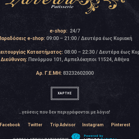
e-shop:
24/7
Παραδόσεις e-shop:
09:00 – 21:00 / Δευτέρα έως Κυριακή
Λειτουργίας Καταστήματος:
08:00 – 22:30 / Δευτέρα έως Κυ
Διεύθυνση:
Πανόρμου 101, Αμπελόκηποι 11524, Αθήνα
Αρ. Γ.Ε.ΜΗ:
83232602000
ΧΑΡΤΗΣ
…γεύσεις που δεν περιγράφονται με λόγια!
Facebook
Twitter
Trip Advisor
Instagram
Pinterest