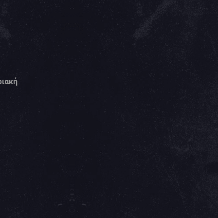
ριακή