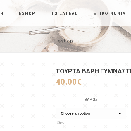
ΚΉ
ESHOP
ΤΟ LATEAU
ΕΠΙΚΟΙΝΩΝΊΑ
eshop
ΤΟΥΡΤΑ ΒΑΡΗ ΓΥΜΝΑΣΤ
40.00
€
ΒΆΡΟΣ
Clear