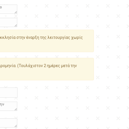
κκλησία στην έναρξη της λειτουργίας χωρίς
ρομηνία. (Τουλάχιστον 2 ημέρες μετά την