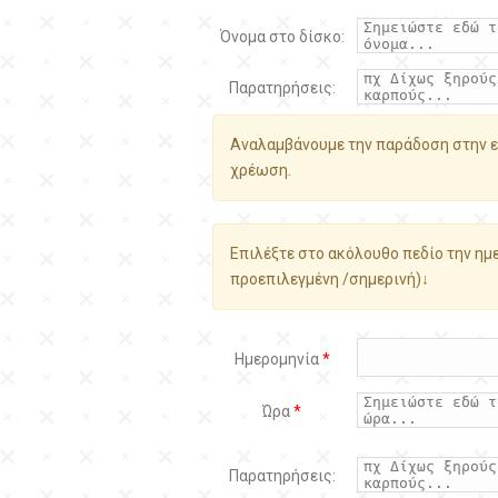
Όνομα στο δίσκο:
Παρατηρήσεις:
Αναλαμβάνουμε την παράδοση στην ε
χρέωση.
Επιλέξτε στο ακόλουθο πεδίο την ημε
προεπιλεγμένη /σημερινή)↓
Ημερομηνία
*
Ώρα
*
Παρατηρήσεις: