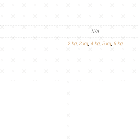
N/A
2 kg
,
3 kg
,
4 kg
,
5 kg
,
6 kg