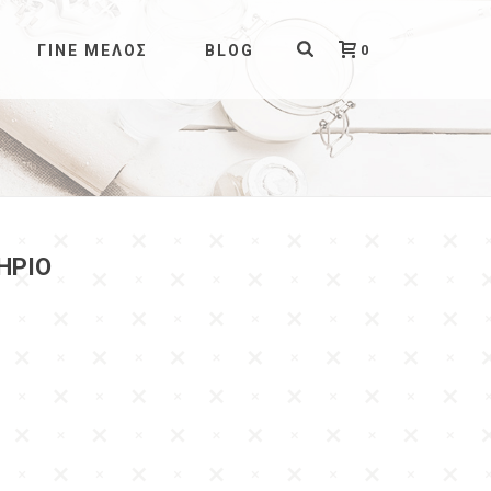
0
ΓΊΝΕ ΜΈΛΟΣ
BLOG
ΉΡΙΟ