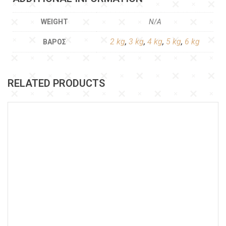
WEIGHT
N/A
2 kg
,
3 kg
,
4 kg
,
5 kg
,
6 kg
ΒΆΡΟΣ
RELATED PRODUCTS