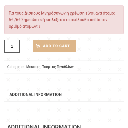
Για τους Δίσκους Μνημόσυνων η χρέωση είναι ανά άτομο:
5€ /6€ Σημειώστε ή επιλέξτε στο ακόλουθο πεδίο τον
αριθμό ατόμων: ↓
ADD TO CART
Categories:
Μουσικη
,
Τούρτες Γενεθλίων
ADDITIONAL INFORMATION
ADDITIONAL INFORMATION