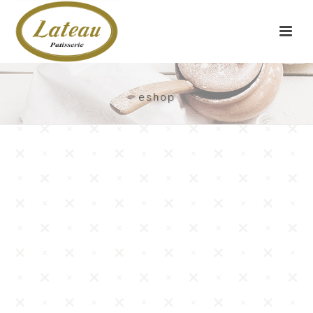
eshop