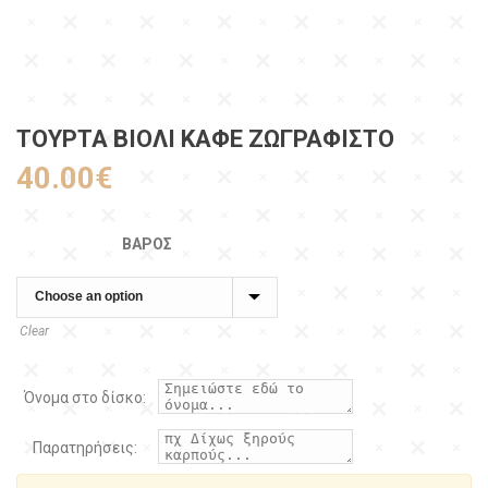
ΤΟΥΡΤΑ ΒΙΟΛΊ ΚΑΦΈ ΖΩΓΡΑΦΙΣΤΌ
40.00
€
ΒΆΡΟΣ
Clear
Όνομα στο δίσκο:
Παρατηρήσεις: