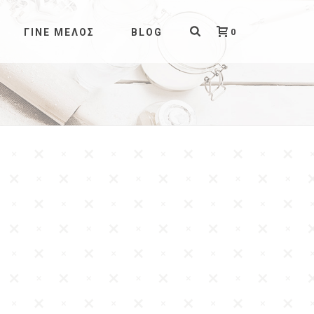
0
ΓΊΝΕ ΜΈΛΟΣ
BLOG