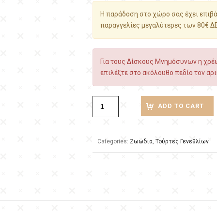
Η παράδοση στο χώρο σας έχει επιβάρ
παραγγελίες μεγαλύτερες των 80€ Δ
Για τους Δίσκους Μνημόσυνων η χρέω
επιλέξτε στο ακόλουθο πεδίο τον αρι
ADD TO CART
Categories:
Ζωωδια
,
Τούρτες Γενεθλίων