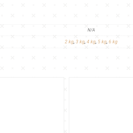
N/A
2 kg
,
3 kg
,
4 kg
,
5 kg
,
6 kg