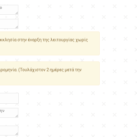
κκλησία στην έναρξη της λειτουργίας χωρίς
ρομηνία. (Τουλάχιστον 2 ημέρες μετά την