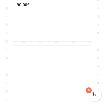
90.00
€
0