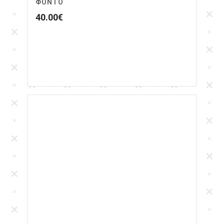
ΦΟΝΤΟ
40.00
€