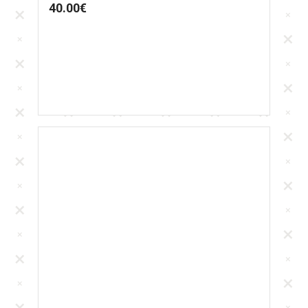
40.00
€