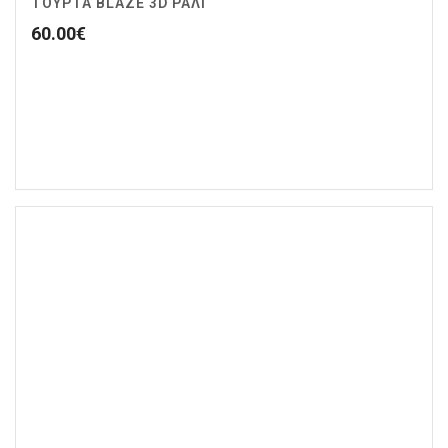
ΤΟΥΡΤΑ BLAZE 3D ΡΆΛΙ
60.00
€