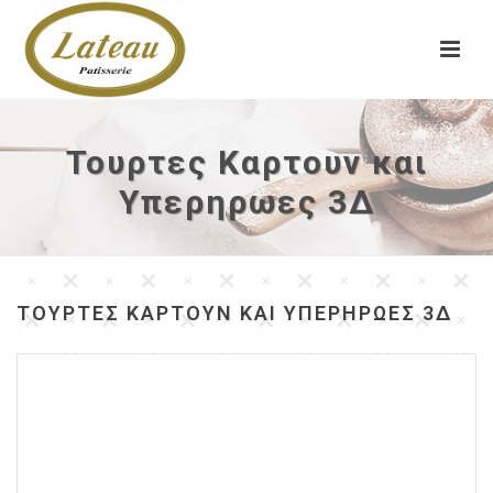
Τουρτες Καρτουν και
Υπερηρωες 3Δ
ΤΟΥΡΤΕΣ ΚΑΡΤΟΥΝ ΚΑΙ ΥΠΕΡΗΡΩΕΣ 3Δ