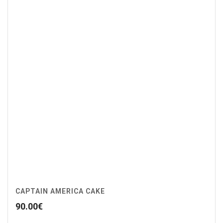
CAPTAIN AMERICA CAKE
90.00
€