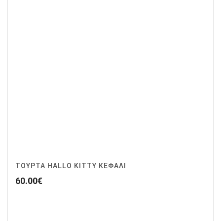
ΤΟΎΡΤΑ HALLO KITTY ΚΕΦΆΛΙ
60.00
€