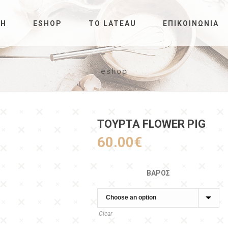
ΚΉ
ESHOP
ΤΟ LATEAU
ΕΠΙΚΟΙΝΩΝΊΑ
eshop
ΤΟΥΡΤΑ FLOWER PIG
60.00
€
ΒΆΡΟΣ
Clear