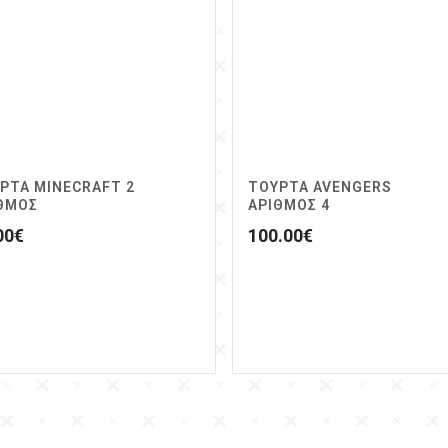
ΡΤΑ MINECRAFT 2
ΤΟΥΡΤΑ AVENGERS
ΘΜΟΣ
ΑΡΙΘΜΌΣ 4
00
€
100.00
€