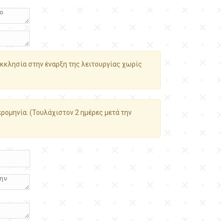
κκλησία στην έναρξη της λειτουργίας χωρίς
ρομηνία. (Τουλάχιστον 2 ημέρες μετά την