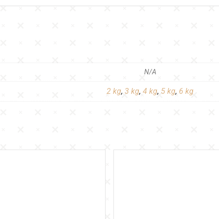
N/A
2 kg
,
3 kg
,
4 kg
,
5 kg
,
6 kg