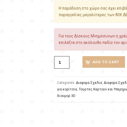
Η παράδοση στο χώρο σας έχει επιβάρ
παραγγελίες μεγαλύτερες των 80€ Δ
Για τους Δίσκους Μνημόσυνων η χρέω
επιλέξτε στο ακόλουθο πεδίο τον αρι
ADD TO CART
Categories:
Διαφορα Σχεδια
,
Διαφορα Σχεδ
για κορίτσια
,
Τουρτες Καρτουν και Υπερηρ
Χιουμορ 3D