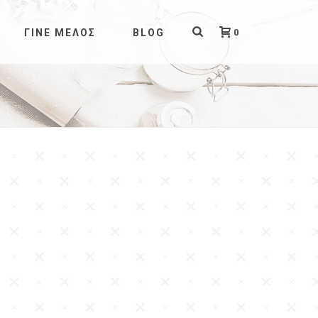
0
ΓΊΝΕ ΜΈΛΟΣ
BLOG