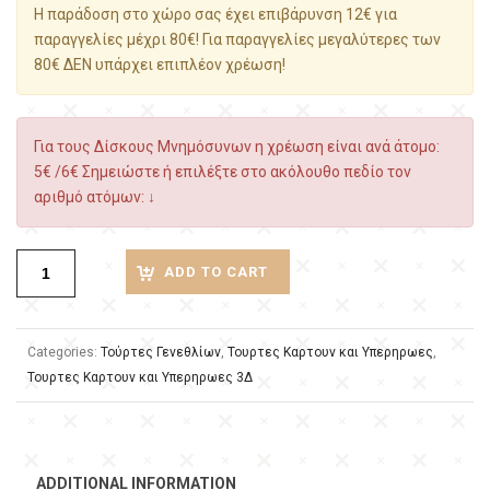
Η παράδοση στο χώρο σας έχει επιβάρυνση 12€ για
παραγγελίες μέχρι 80€! Για παραγγελίες μεγαλύτερες των
80€ ΔΕΝ υπάρχει επιπλέον χρέωση!
Για τους Δίσκους Μνημόσυνων η χρέωση είναι ανά άτομο:
5€ /6€ Σημειώστε ή επιλέξτε στο ακόλουθο πεδίο τον
αριθμό ατόμων: ↓
ADD TO CART
Categories:
Τούρτες Γενεθλίων
,
Τουρτες Καρτουν και Υπερηρωες
,
Τουρτες Καρτουν και Υπερηρωες 3Δ
ADDITIONAL INFORMATION