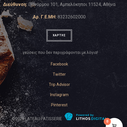
Διεύθυνση:
Πανόρμου 101, Αμπελόκηποι 11524, Αθήνα
Αρ. Γ.Ε.ΜΗ:
83232602000
ΧΑΡΤΗΣ
…γεύσεις που δεν περιγράφονται με λόγια!
Facebook
Twitter
Trip Advisor
Instagram
Pinterest
©
2026
LATEAU PATISSERIE
0