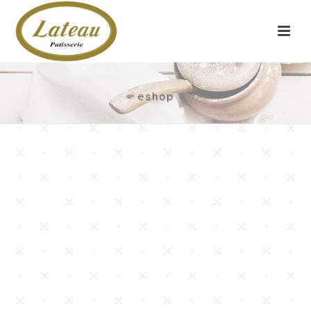
eshop