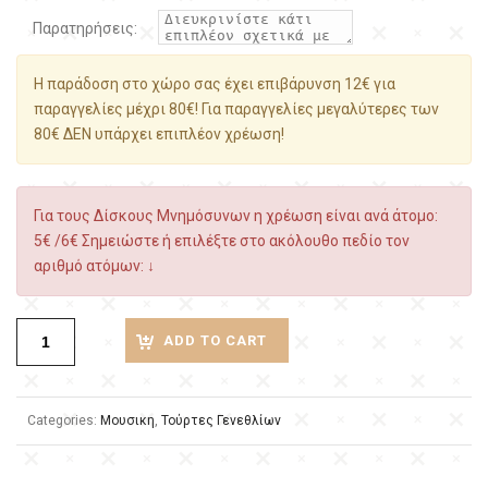
Παρατηρήσεις:
Η παράδοση στο χώρο σας έχει επιβάρυνση 12€ για
παραγγελίες μέχρι 80€! Για παραγγελίες μεγαλύτερες των
80€ ΔΕΝ υπάρχει επιπλέον χρέωση!
Για τους Δίσκους Μνημόσυνων η χρέωση είναι ανά άτομο:
5€ /6€ Σημειώστε ή επιλέξτε στο ακόλουθο πεδίο τον
αριθμό ατόμων: ↓
ADD TO CART
Categories:
Μουσικη
,
Τούρτες Γενεθλίων