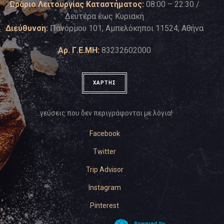
Ωράριο Λειτουργίας Καταστήματος:
08:00 – 22:30 /
Δευτέρα έως Κυριακή
Διεύθυνση:
Πανόρμου 101, Αμπελόκηποι 11524, Αθήνα
Αρ. Γ.Ε.ΜΗ:
83232602000
ΧΑΡΤΗΣ
…γεύσεις που δεν περιγράφονται με λόγια!
Facebook
Twitter
Trip Advisor
Instagram
Pinterest