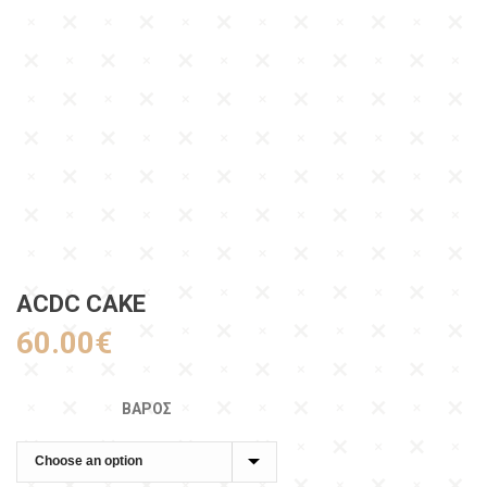
ACDC CAKE
60.00
€
ΒΆΡΟΣ