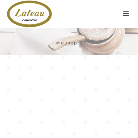
eshop