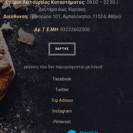
Ωράριο Λειτουργίας Καταστήματος:
08:00 – 22:30 /
Δευτέρα έως Κυριακή
Διεύθυνση:
Πανόρμου 101, Αμπελόκηποι 11524, Αθήνα
Αρ. Γ.Ε.ΜΗ:
83232602000
ΧΑΡΤΗΣ
…γεύσεις που δεν περιγράφονται με λόγια!
Facebook
Twitter
Trip Advisor
Instagram
Pinterest