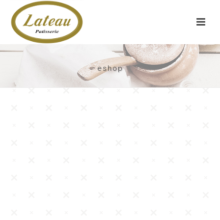
eshop