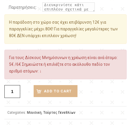
Παρατηρήσεις:
Η παράδοση στο χώρο σας έχει επιβάρυνση 12€ για
παραγγελίες μέχρι 80€! Για παραγγελίες μεγαλύτερες των
80€ ΔΕΝ υπάρχει επιπλέον χρέωση!
Για τους Δίσκους Μνημόσυνων η χρέωση είναι ανά άτομο:
5€ /6€ Σημειώστε ή επιλέξτε στο ακόλουθο πεδίο τον
αριθμό ατόμων: ↓
ADD TO CART
Categories:
Μουσικη
,
Τούρτες Γενεθλίων