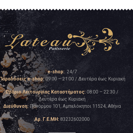
e-shop:
24/7
Παραδόσεις e-shop:
09:00 – 21:00 / Δευτέρα έως Κυριακή
Ωράριο Λειτουργίας Καταστήματος:
08:00 – 22:30 /
Δευτέρα έως Κυριακή
Διεύθυνση:
Πανόρμου 101, Αμπελόκηποι 11524, Αθήνα
Αρ. Γ.Ε.ΜΗ:
83232602000