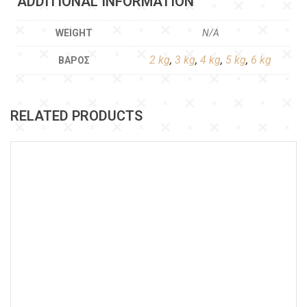
ADDITIONAL INFORMATION
WEIGHT
N/A
2 kg
,
3 kg
,
4 kg
,
5 kg
,
6 kg
ΒΆΡΟΣ
RELATED PRODUCTS