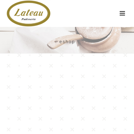
eshop