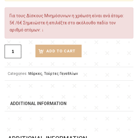
Για τους Δίσκους Μνημόσυνων η χρέωση είναι ανά άτομο:
5€ /6€ Σημειώστε ή επιλέξτε στο ακόλουθο πεδίο τον
αριθμό ατόμων: ↓
ADD TO CART
Categories:
Μάρκες
,
Τούρτες Γενεθλίων
ADDITIONAL INFORMATION