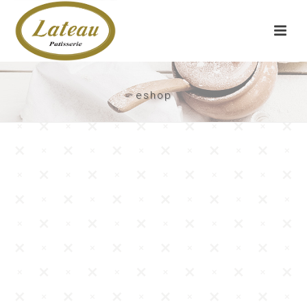
eshop