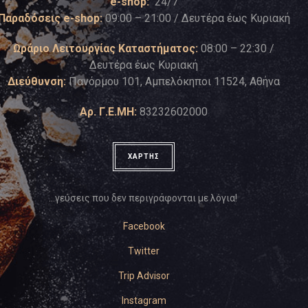
e-shop:
24/7
Παραδόσεις e-shop:
09:00 – 21:00 / Δευτέρα έως Κυριακή
Ωράριο Λειτουργίας Καταστήματος:
08:00 – 22:30 /
Δευτέρα έως Κυριακή
Διεύθυνση:
Πανόρμου 101, Αμπελόκηποι 11524, Αθήνα
Αρ. Γ.Ε.ΜΗ:
83232602000
ΧΑΡΤΗΣ
…γεύσεις που δεν περιγράφονται με λόγια!
Facebook
Twitter
Trip Advisor
Instagram