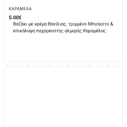
ΚΑΡΑΜΈΛΑ
5.00
€
Βαζάκι με κρέμα Βανίλιας, τριμμένο Μπισκότο &
επικάλυψη παχύρευστης αλμυρής Καραμέλας