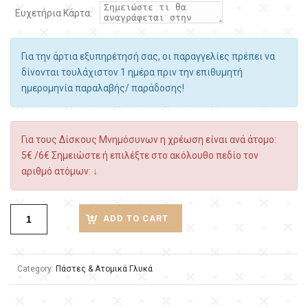
Ευχετήρια Κάρτα:
Για την άρτια εξυπηρέτησή σας, οι παραγγελίες πρέπει να
δίνονται τουλάχιστον 1 ημέρα πριν την επιθυμητή
ημερομηνία παραλαβής/ παράδοσης!
Για τους Δίσκους Μνημόσυνων η χρέωση είναι ανά άτομο:
5€ /6€ Σημειώστε ή επιλέξτε στο ακόλουθο πεδίο τον
αριθμό ατόμων: ↓
ADD TO CART
Category:
Πάστες & Ατομικά Γλυκά