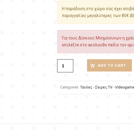
Η παράδοση στο χώρο σας έχει επιβάρ
παραγγελίες μεγαλύτερες των 80€ Δ
Για τους Δίσκους Μνημόσυνων η χρέω
επιλέξτε στο ακόλουθο πεδίο τον αρι
ADD TO CART
Categories:
Ταινίες - Σειρες TV - Videogam