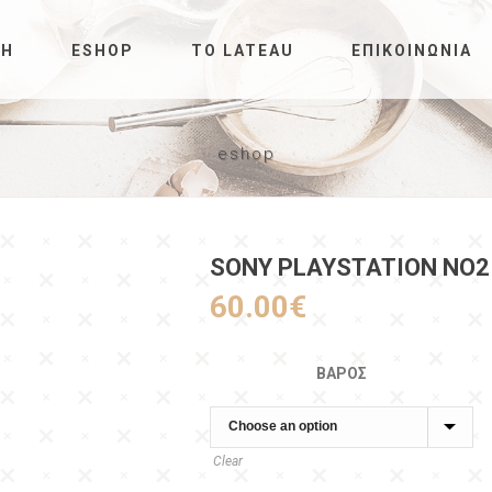
ΚΉ
ESHOP
ΤΟ LATEAU
ΕΠΙΚΟΙΝΩΝΊΑ
eshop
SONY PLAYSTATION NO2
60.00
€
ΒΆΡΟΣ
Clear