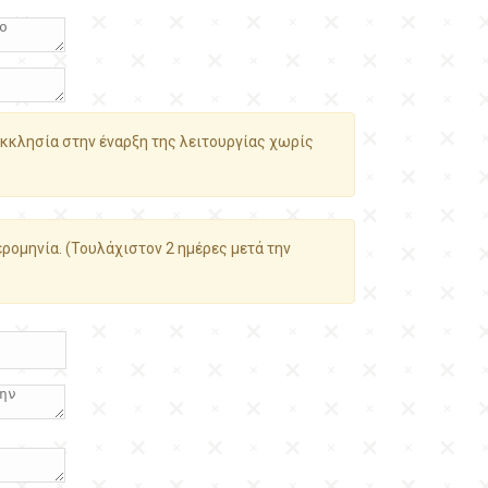
κκλησία στην έναρξη της λειτουργίας χωρίς
ρομηνία. (Τουλάχιστον 2 ημέρες μετά την