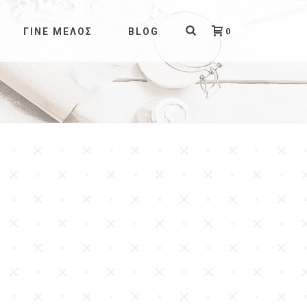
0
ΓΊΝΕ ΜΈΛΟΣ
BLOG