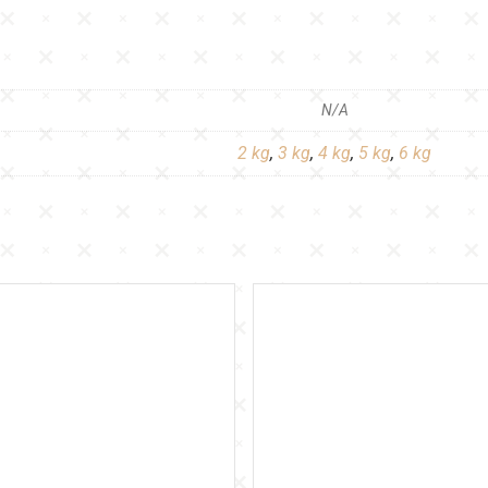
N/A
2 kg
,
3 kg
,
4 kg
,
5 kg
,
6 kg