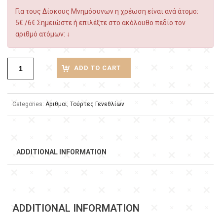
Για τους Δίσκους Μνημόσυνων η χρέωση είναι ανά άτομο:
5€ /6€ Σημειώστε ή επιλέξτε στο ακόλουθο πεδίο τον
αριθμό ατόμων: ↓
ADD TO CART
Categories:
Αριθμοι
,
Τούρτες Γενεθλίων
ADDITIONAL INFORMATION
ADDITIONAL INFORMATION