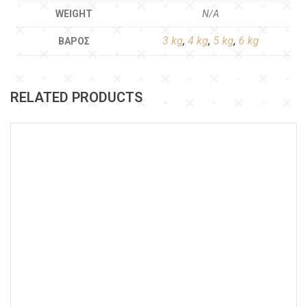
WEIGHT
N/A
3 kg
,
4 kg
,
5 kg
,
6 kg
ΒΆΡΟΣ
RELATED PRODUCTS