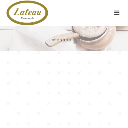
eshop