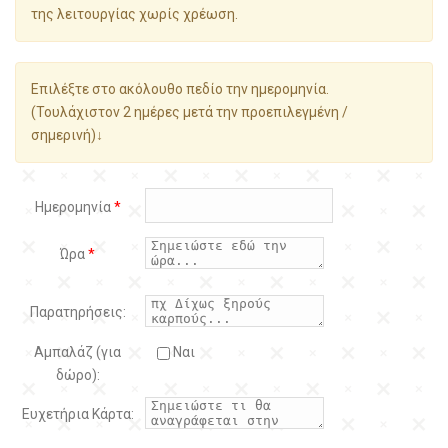
της λειτουργίας χωρίς χρέωση.
Επιλέξτε στο ακόλουθο πεδίο την ημερομηνία.
(Τουλάχιστον 2 ημέρες μετά την προεπιλεγμένη /
σημερινή)↓
Ημερομηνία
*
Ώρα
*
Παρατηρήσεις:
Αμπαλάζ (για
Ναι
δώρο):
Ευχετήρια Κάρτα: