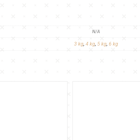
N/A
3 kg
,
4 kg
,
5 kg
,
6 kg