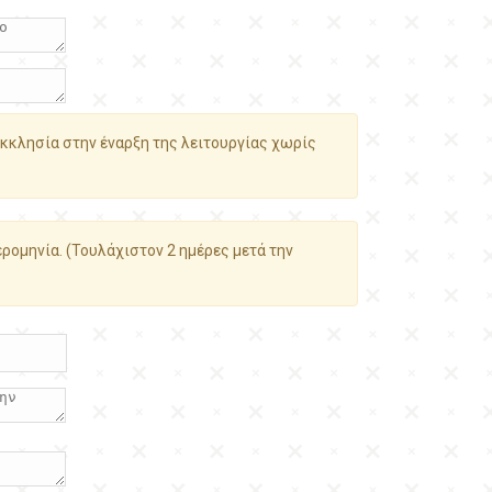
κκλησία στην έναρξη της λειτουργίας χωρίς
ρομηνία. (Τουλάχιστον 2 ημέρες μετά την