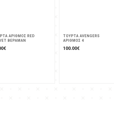
ΡΤΑ ΑΡΙΘΜΟΣ RED
ΤΟΥΡΤΑ AVENGERS
VET ΒΕΡΑΜΑΝ
ΑΡΙΘΜΌΣ 4
00
€
100.00
€