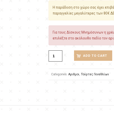
Η παράδοση στο χώρο σας έχει επιβάρ
παραγγελίες μεγαλύτερες των 80€ Δ
Για τους Δίσκους Μνημόσυνων η χρέω
επιλέξτε στο ακόλουθο πεδίο τον αρι
ADD TO CART
Categories:
Αριθμοι
,
Τούρτες Γενεθλίων