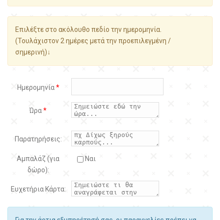
Επιλέξτε στο ακόλουθο πεδίο την ημερομηνία.
(Τουλάχιστον 2 ημέρες μετά την προεπιλεγμένη /
σημερινή)↓
Ημερομηνία
*
Ώρα
*
Παρατηρήσεις:
Αμπαλάζ (για
Ναι
δώρο):
Ευχετήρια Κάρτα:
Για την άρτια εξυπηρέτησή σας, οι παραγγελίες πρέπει να