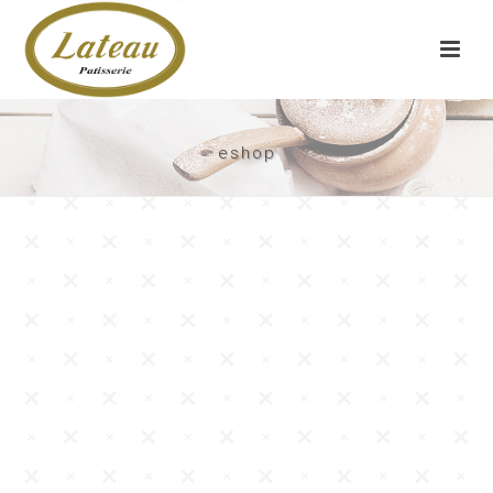
eshop