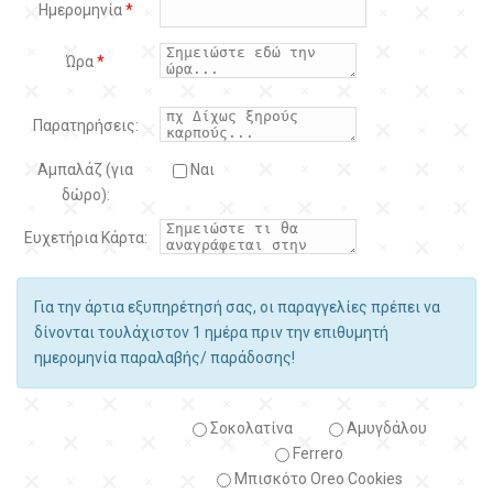
Ημερομηνία
*
Ώρα
*
Παρατηρήσεις:
Αμπαλάζ (για
Ναι
δώρο):
Ευχετήρια Κάρτα:
Για την άρτια εξυπηρέτησή σας, οι παραγγελίες πρέπει να
δίνονται τουλάχιστον 1 ημέρα πριν την επιθυμητή
ημερομηνία παραλαβής/ παράδοσης!
Σοκολατίνα
Αμυγδάλου
Ferrero
Μπισκότο Oreo Cookies