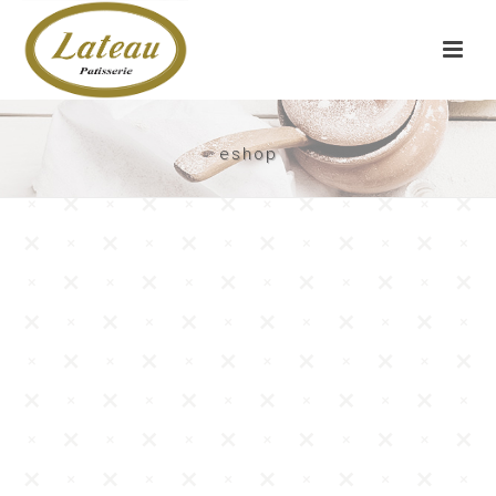
eshop