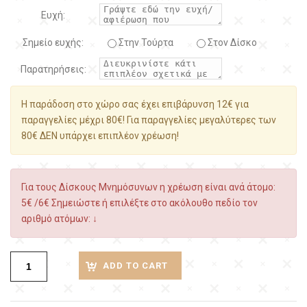
Ευχή:
Σημείο ευχής:
Στην Τούρτα
Στον Δίσκο
Παρατηρήσεις:
Η παράδοση στο χώρο σας έχει επιβάρυνση 12€ για
παραγγελίες μέχρι 80€! Για παραγγελίες μεγαλύτερες των
80€ ΔΕΝ υπάρχει επιπλέον χρέωση!
Για τους Δίσκους Μνημόσυνων η χρέωση είναι ανά άτομο:
5€ /6€ Σημειώστε ή επιλέξτε στο ακόλουθο πεδίο τον
αριθμό ατόμων: ↓
ADD TO CART